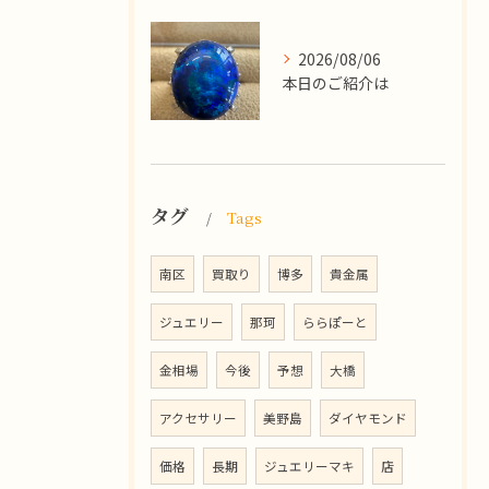
2026/08/06
本日のご紹介は
タグ
Tags
南区
買取り
博多
貴金属
ジュエリー
那珂
ららぽーと
金相場
今後
予想
大橋
アクセサリー
美野島
ダイヤモンド
価格
長期
ジュエリーマキ
店