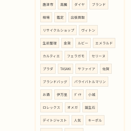
唐津市
高騰
ダイヤ
ブランド
相場
鑑定
出張買取
リサイクルショップ
ヴィトン
生前整理
金貨
ルビー
エメラルド
カルティエ
フェラガモ
セリーヌ
プラダ
TASAKI
サファイア
佐賀
ブランドバッグ
パライバトルマリン
お酒
伊万里
ﾀﾞｲﾔ
小城
ロレックス
オメガ
誕生石
デイトジャスト
人気
キーポル