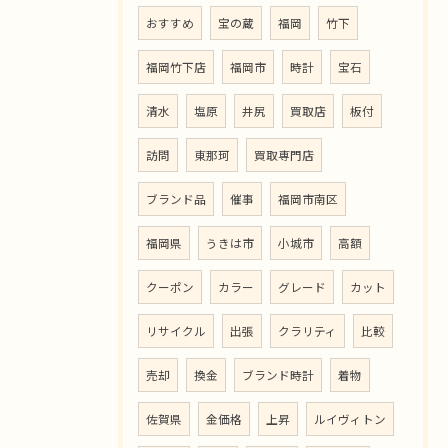
おすすめ
宝の蔵
福岡
竹下
福岡竹下店
福岡市
時計
宝石
清水
塩原
井尻
買取店
板付
訪問
東那珂
買取専門店
ブランド品
催事
福岡市南区
福岡県
うきは市
小城市
高額
クーポン
カラー
グレード
カット
リサイクル
出張
クラリティ
比較
売却
換金
ブランド時計
着物
佐賀県
金価格
上昇
ルイヴィトン