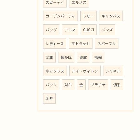
スピーディ
エルメス
ガーデンパーティ
レザー
キャンパス
バッグ
アルマ
GUCCI
メンズ
レディース
マトラッセ
ネバーフル
武雄
博多区
買取
指輪
ネックレス
ルイ・ヴィトン
シャネル
バック
財布
金
プラチナ
切手
金券