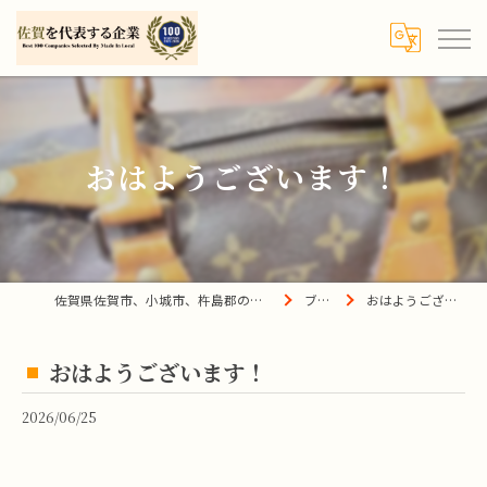
おはようございます！
佐賀県佐賀市、小城市、杵島郡の買取は宝の蔵へ
ブログ
おはようございます！
おはようございます！
2026/06/25