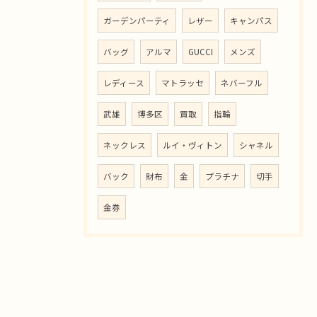
ガーデンパーティ
レザー
キャンパス
バッグ
アルマ
GUCCI
メンズ
レディース
マトラッセ
ネバーフル
武雄
博多区
買取
指輪
ネックレス
ルイ・ヴィトン
シャネル
バック
財布
金
プラチナ
切手
金券