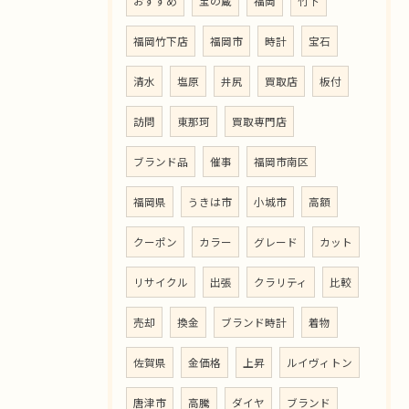
おすすめ
宝の蔵
福岡
竹下
福岡竹下店
福岡市
時計
宝石
清水
塩原
井尻
買取店
板付
訪問
東那珂
買取専門店
ブランド品
催事
福岡市南区
福岡県
うきは市
小城市
高額
クーポン
カラー
グレード
カット
リサイクル
出張
クラリティ
比較
売却
換金
ブランド時計
着物
佐賀県
金価格
上昇
ルイヴィトン
唐津市
高騰
ダイヤ
ブランド