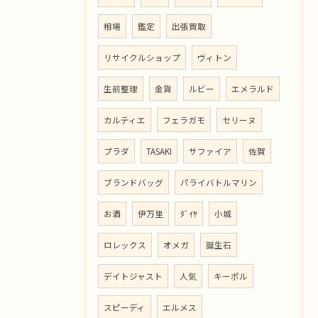
相場
鑑定
出張買取
リサイクルショップ
ヴィトン
生前整理
金貨
ルビー
エメラルド
カルティエ
フェラガモ
セリーヌ
プラダ
TASAKI
サファイア
佐賀
ブランドバッグ
パライバトルマリン
お酒
伊万里
ﾀﾞｲﾔ
小城
ロレックス
オメガ
誕生石
デイトジャスト
人気
キーポル
スピーディ
エルメス