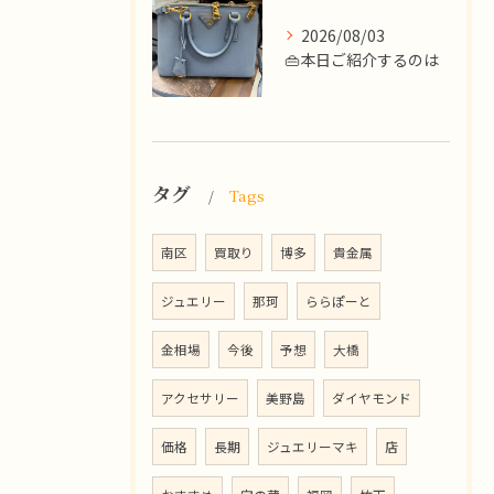
2026/08/03
👜本日ご紹介するのは
タグ
Tags
南区
買取り
博多
貴金属
ジュエリー
那珂
ららぽーと
金相場
今後
予想
大橋
アクセサリー
美野島
ダイヤモンド
価格
長期
ジュエリーマキ
店