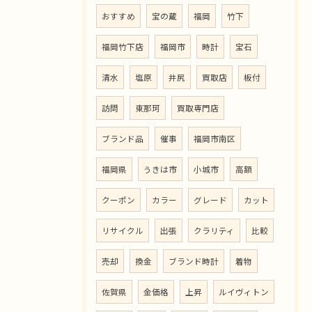
おすすめ
宝の蔵
福岡
竹下
福岡竹下店
福岡市
時計
宝石
清水
塩原
井尻
買取店
板付
訪問
東那珂
買取専門店
ブランド品
催事
福岡市南区
福岡県
うきは市
小城市
高額
クーポン
カラー
グレード
カット
リサイクル
出張
クラリティ
比較
売却
換金
ブランド時計
着物
佐賀県
金価格
上昇
ルイヴィトン