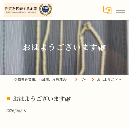
おはようございます🌿
佐賀県佐賀市、小城市、杵島郡の買取は宝の蔵へ
ブログ
おはようございます🌿
おはようございます🌿
2026/06/08