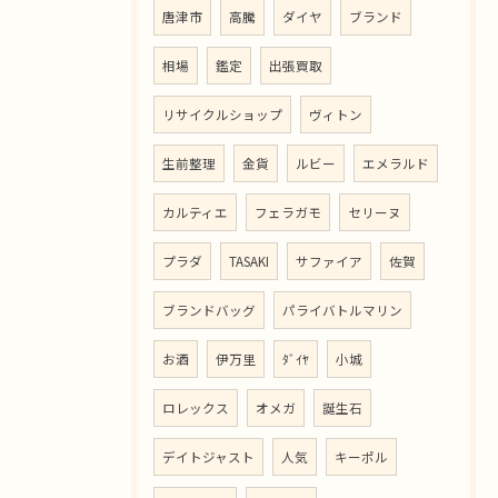
唐津市
高騰
ダイヤ
ブランド
相場
鑑定
出張買取
リサイクルショップ
ヴィトン
生前整理
金貨
ルビー
エメラルド
カルティエ
フェラガモ
セリーヌ
プラダ
TASAKI
サファイア
佐賀
ブランドバッグ
パライバトルマリン
お酒
伊万里
ﾀﾞｲﾔ
小城
ロレックス
オメガ
誕生石
デイトジャスト
人気
キーポル