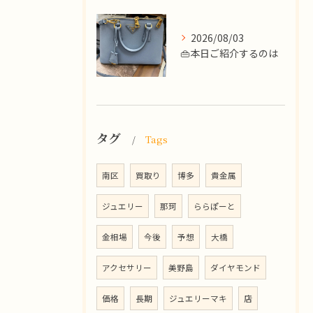
2026/08/03
👜本日ご紹介するのは
タグ
Tags
南区
買取り
博多
貴金属
ジュエリー
那珂
ららぽーと
金相場
今後
予想
大橋
アクセサリー
美野島
ダイヤモンド
価格
長期
ジュエリーマキ
店