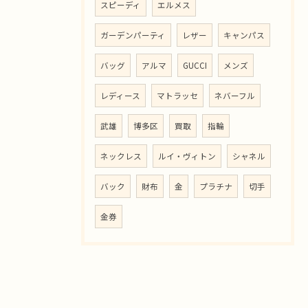
スピーディ
エルメス
ガーデンパーティ
レザー
キャンパス
バッグ
アルマ
GUCCI
メンズ
レディース
マトラッセ
ネバーフル
武雄
博多区
買取
指輪
ネックレス
ルイ・ヴィトン
シャネル
バック
財布
金
プラチナ
切手
金券