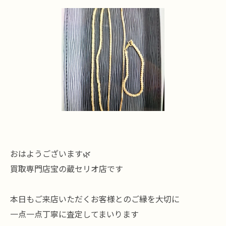
おはようございます🌿
買取専門店宝の蔵セリオ店です
本日もご来店いただくお客様とのご縁を大切に
一点一点丁寧に査定してまいります