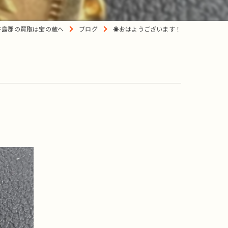
杵島郡の買取は宝の蔵へ
ブログ
☀️おはようございます！