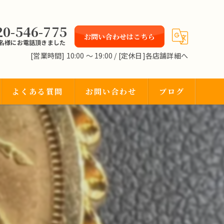
20-546-775
お問い合わせはこちら
2名様にお電話頂きました
[営業時間] 10:00 〜 19:00 / [定休日]各店舗詳細へ
よくある質問
お問い合わせ
ブログ