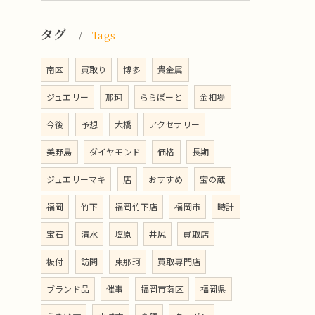
タグ
Tags
南区
買取り
博多
貴金属
ジュエリー
那珂
ららぽーと
金相場
今後
予想
大橋
アクセサリー
美野島
ダイヤモンド
価格
長期
ジュエリーマキ
店
おすすめ
宝の蔵
福岡
竹下
福岡竹下店
福岡市
時計
宝石
清水
塩原
井尻
買取店
板付
訪問
東那珂
買取専門店
ブランド品
催事
福岡市南区
福岡県