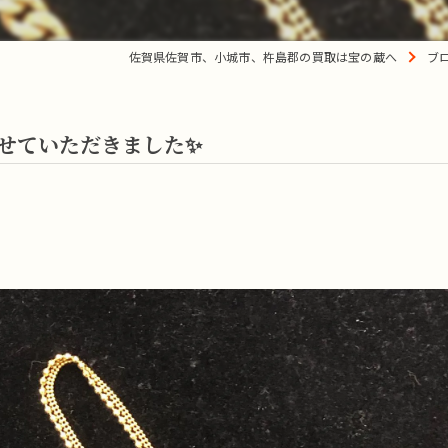
佐賀県佐賀市、小城市、杵島郡の買取は宝の蔵へ
ブ
させていただきました✨