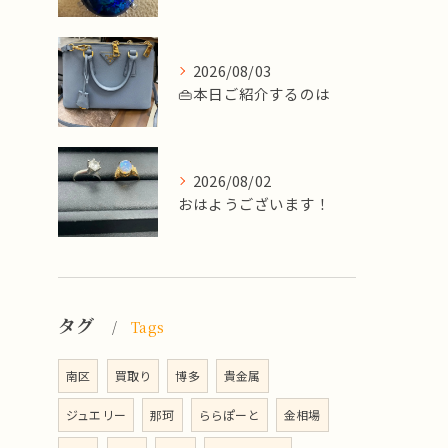
2026/08/03
👜本日ご紹介するのは
2026/08/02
​おはようございます！
タグ
Tags
南区
買取り
博多
貴金属
ジュエリー
那珂
ららぽーと
金相場