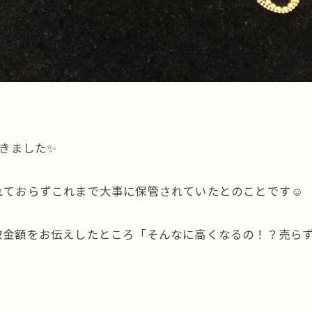
だきました✨
ておらずこれまで大事に保管されていたとのことです☺️
取金額をお伝えしたところ「そんなに高くなるの！？売ら