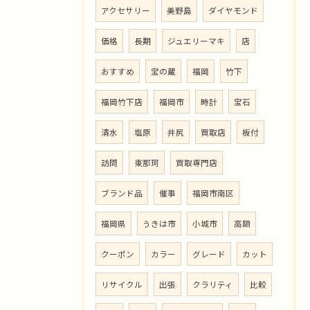
アクセサリー
美野島
ダイヤモンド
価格
長期
ジュエリーマキ
店
おすすめ
宝の蔵
福岡
竹下
福岡竹下店
福岡市
時計
宝石
清水
塩原
井尻
買取店
板付
訪問
東那珂
買取専門店
ブランド品
催事
福岡市南区
福岡県
うきは市
小城市
高額
クーポン
カラー
グレード
カット
リサイクル
出張
クラリティ
比較