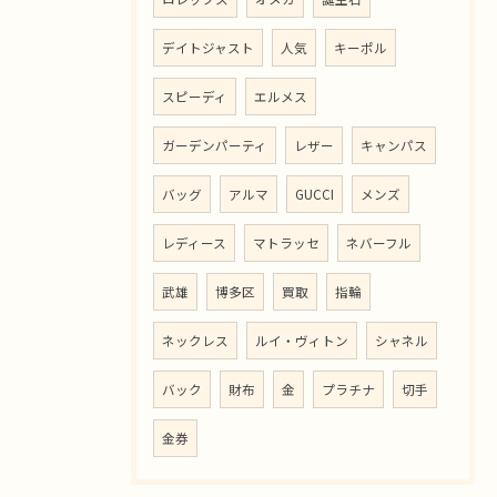
デイトジャスト
人気
キーポル
スピーディ
エルメス
ガーデンパーティ
レザー
キャンパス
バッグ
アルマ
GUCCI
メンズ
レディース
マトラッセ
ネバーフル
武雄
博多区
買取
指輪
ネックレス
ルイ・ヴィトン
シャネル
バック
財布
金
プラチナ
切手
金券