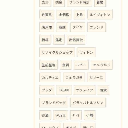
売却
換金
ブランド時計
着物
佐賀県
金価格
上昇
ルイヴィトン
唐津市
高騰
ダイヤ
ブランド
相場
鑑定
出張買取
リサイクルショップ
ヴィトン
生前整理
金貨
ルビー
エメラルド
カルティエ
フェラガモ
セリーヌ
プラダ
TASAKI
サファイア
佐賀
ブランドバッグ
パライバトルマリン
お酒
伊万里
ﾀﾞｲﾔ
小城
ロレックス
オメガ
誕生石