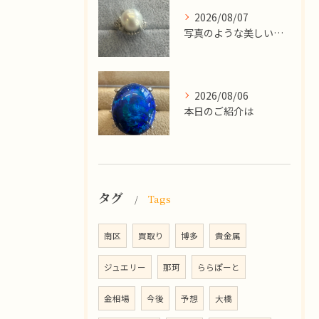
2026/08/07
写真のような美しい大粒のパールリングですが、
2026/08/06
本日のご紹介は
タグ
Tags
南区
買取り
博多
貴金属
ジュエリー
那珂
ららぽーと
金相場
今後
予想
大橋