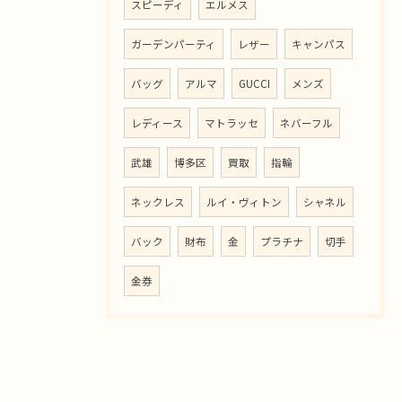
スピーディ
エルメス
ガーデンパーティ
レザー
キャンパス
バッグ
アルマ
GUCCI
メンズ
レディース
マトラッセ
ネバーフル
武雄
博多区
買取
指輪
ネックレス
ルイ・ヴィトン
シャネル
バック
財布
金
プラチナ
切手
金券