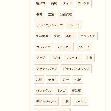
唐津市
高騰
ダイヤ
ブランド
相場
鑑定
出張買取
リサイクルショップ
ヴィトン
生前整理
金貨
ルビー
エメラルド
カルティエ
フェラガモ
セリーヌ
プラダ
TASAKI
サファイア
佐賀
ブランドバッグ
パライバトルマリン
お酒
伊万里
ﾀﾞｲﾔ
小城
ロレックス
オメガ
誕生石
デイトジャスト
人気
キーポル