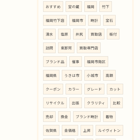
おすすめ
宝の蔵
福岡
竹下
福岡竹下店
福岡市
時計
宝石
清水
塩原
井尻
買取店
板付
訪問
東那珂
買取専門店
ブランド品
催事
福岡市南区
福岡県
うきは市
小城市
高額
クーポン
カラー
グレード
カット
リサイクル
出張
クラリティ
比較
売却
換金
ブランド時計
着物
佐賀県
金価格
上昇
ルイヴィトン