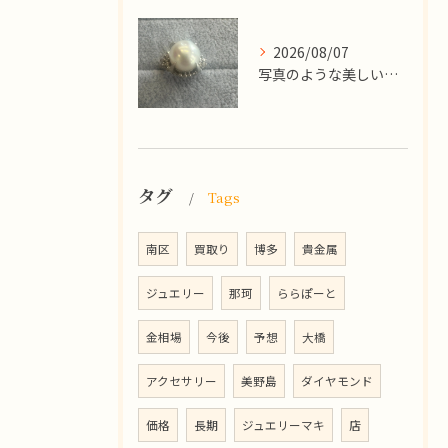
2026/08/07
写真のような美しい大粒のパールリングですが、
タグ
Tags
南区
買取り
博多
貴金属
ジュエリー
那珂
ららぽーと
金相場
今後
予想
大橋
アクセサリー
美野島
ダイヤモンド
価格
長期
ジュエリーマキ
店