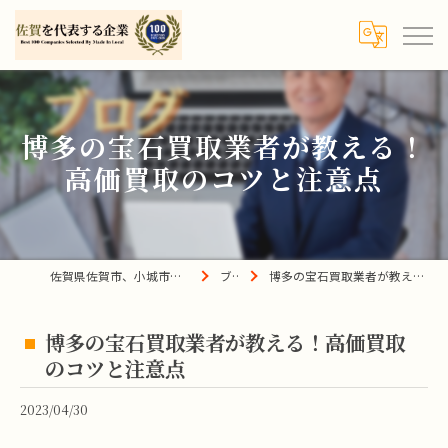
博多の宝石買取業者が教える！
高価買取のコツと注意点
佐賀県佐賀市、小城市、杵島郡の買取は宝の蔵へ
ブログ
博多の宝石買取業者が教える！高価買取のコツと注意点
博多の宝石買取業者が教える！高価買取
のコツと注意点
2023/04/30