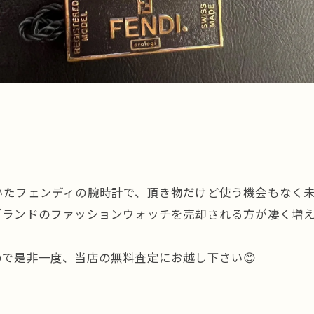
たフェンディの腕時計で、頂き物だけど使う機会もなく未使
為、ブランドのファッションウォッチを売却される方が凄く増え
で是非一度、当店の無料査定にお越し下さい😊