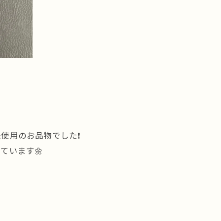
用のお品物でした❗️
ています🌼