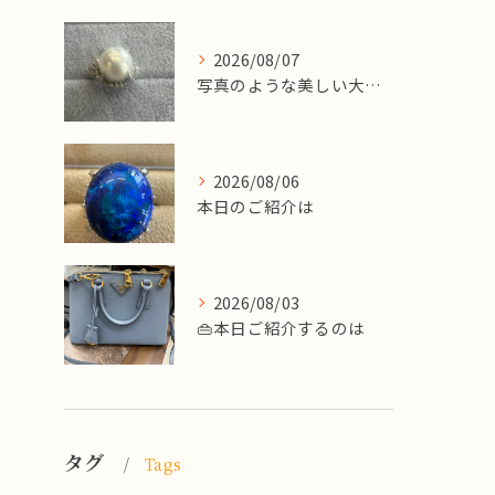
2026/08/07
写真のような美しい大粒のパールリングですが、
2026/08/06
本日のご紹介は
2026/08/03
👜本日ご紹介するのは
タグ
Tags