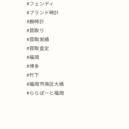
#フェンディ
#プランド時計
#腕時計
#買取り
#買取実績
#買取査定
#福岡
#博多
#竹下
#福岡市南区大橋
#ららぽーと福岡