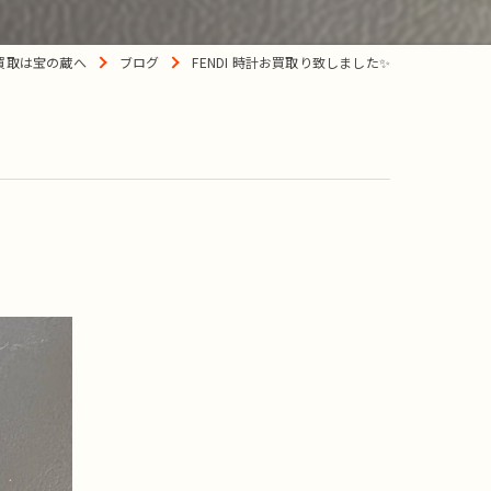
買取は宝の蔵へ
ブログ
FENDI 時計お買取り致しました✨