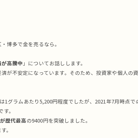
区・博多で金を売るなら。
格が高騰中
」についてお話しします。
経済が不安定になっています。そのため、投資家や個人の
1グラムあたり5,200円程度でしたが、2021年7月時点で
です。
が歴代最高
の9400円を突破しました。
ます。