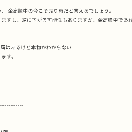
、 金高騰中の今こそ売り時だと言えるでしょう。
りますし、逆に下がる可能性もありますが、金高騰中であ
金属はあるけど本物かわからない
きます。
。
-------------