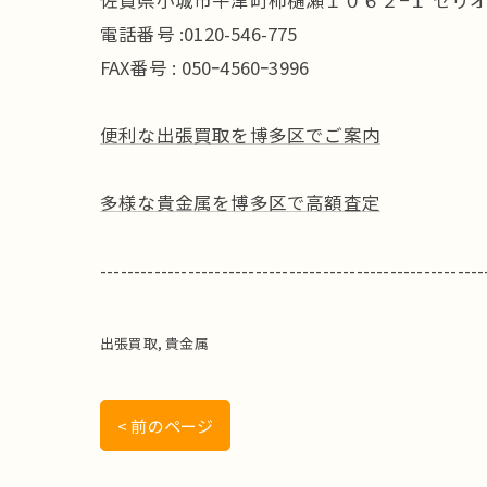
佐賀県小城市牛津町柿樋瀬１０６２−１ セリオ
電話番号 :0120-546-775
FAX番号 : 050ｰ4560ｰ3996
便利な出張買取を博多区でご案内
多様な貴金属を博多区で高額査定
---------------------------------------------------------
出張買取
貴金属
< 前のページ