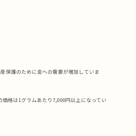
資産保護のために金への需要が増加していま
の価格は1グラムあたり7,000円以上になってい