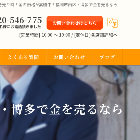
そ売り時！金の価格が高騰中！福岡市南区・博多で金を売るなら
20-546-775
お問い合わせはこちら
2名様にお電話頂きました
[営業時間] 10:00 〜 19:00 / [定休日]各店舗詳細へ
よくある質問
お問い合わせ
ブログ
・博多で金を売るなら