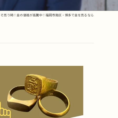
こそ売り時！金の価格が高騰中！福岡市南区・博多で金を売るなら