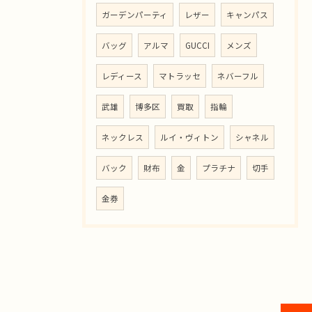
ガーデンパーティ
レザー
キャンパス
バッグ
アルマ
GUCCI
メンズ
レディース
マトラッセ
ネバーフル
武雄
博多区
買取
指輪
ネックレス
ルイ・ヴィトン
シャネル
バック
財布
金
プラチナ
切手
金券