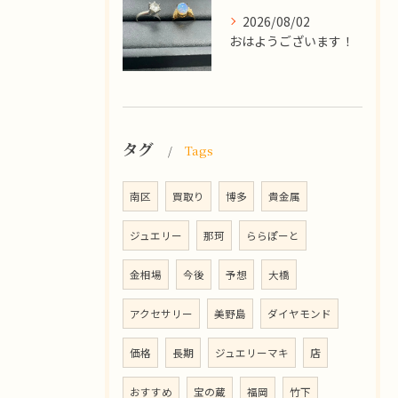
2026/08/02
​おはようございます！
タグ
Tags
南区
買取り
博多
貴金属
ジュエリー
那珂
ららぽーと
金相場
今後
予想
大橋
アクセサリー
美野島
ダイヤモンド
価格
長期
ジュエリーマキ
店
おすすめ
宝の蔵
福岡
竹下