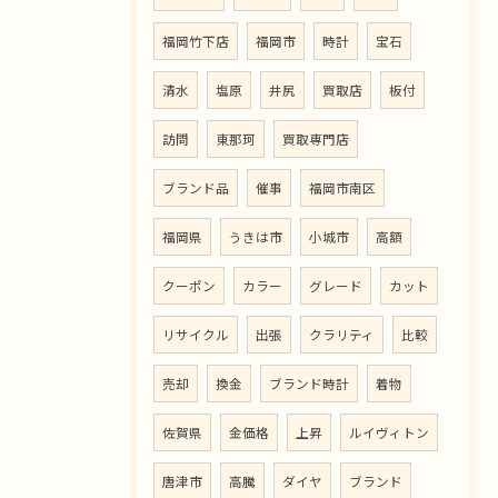
福岡竹下店
福岡市
時計
宝石
清水
塩原
井尻
買取店
板付
訪問
東那珂
買取専門店
ブランド品
催事
福岡市南区
福岡県
うきは市
小城市
高額
クーポン
カラー
グレード
カット
リサイクル
出張
クラリティ
比較
売却
換金
ブランド時計
着物
佐賀県
金価格
上昇
ルイヴィトン
唐津市
高騰
ダイヤ
ブランド