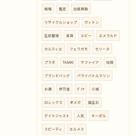
相場
鑑定
出張買取
リサイクルショップ
ヴィトン
生前整理
金貨
ルビー
エメラルド
カルティエ
フェラガモ
セリーヌ
プラダ
TASAKI
サファイア
佐賀
ブランドバッグ
パライバトルマリン
お酒
伊万里
ﾀﾞｲﾔ
小城
ロレックス
オメガ
誕生石
デイトジャスト
人気
キーポル
スピーディ
エルメス