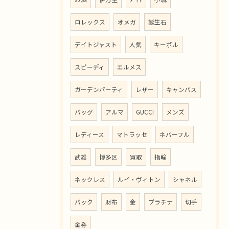
ロレックス
オメガ
誕生石
デイトジャスト
人気
キーポル
スピーディ
エルメス
ガーデンパーティ
レザー
キャンパス
バッグ
アルマ
GUCCI
メンズ
レディース
マトラッセ
ネバーフル
武雄
博多区
買取
指輪
ネックレス
ルイ・ヴィトン
シャネル
バック
財布
金
プラチナ
切手
金券