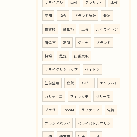
リサイクル
出張
クラリティ
比較
売却
換金
ブランド時計
着物
佐賀県
金価格
上昇
ルイヴィトン
唐津市
高騰
ダイヤ
ブランド
相場
鑑定
出張買取
リサイクルショップ
ヴィトン
生前整理
金貨
ルビー
エメラルド
カルティエ
フェラガモ
セリーヌ
プラダ
TASAKI
サファイア
佐賀
ブランドバッグ
パライバトルマリン
お酒
伊万里
ﾀﾞｲﾔ
小城