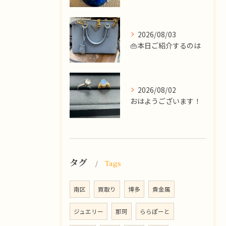
2026/08/03
👜本日ご紹介するのは
2026/08/02
​おはようございます！
タグ
Tags
南区
買取り
博多
貴金属
ジュエリー
那珂
ららぽーと