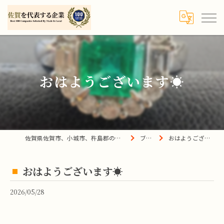
おはようございます☀
佐賀県佐賀市、小城市、杵島郡の買取は宝の蔵へ
ブログ
おはようございます☀
おはようございます☀
2026/05/28