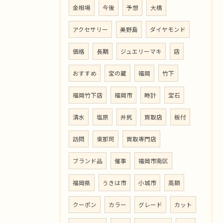
金相場
今後
予想
大橋
アクセサリー
美野島
ダイヤモンド
価格
長期
ジュエリーマキ
店
おすすめ
宝の蔵
福岡
竹下
福岡竹下店
福岡市
時計
宝石
清水
塩原
井尻
買取店
板付
訪問
東那珂
買取専門店
ブランド品
催事
福岡市南区
福岡県
うきは市
小城市
高額
クーポン
カラー
グレード
カット