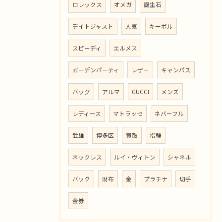
ロレックス
オメガ
誕生石
デイトジャスト
人気
キーポル
スピーディ
エルメス
ガーデンパーティ
レザー
キャンパス
バッグ
アルマ
GUCCI
メンズ
レディース
マトラッセ
ネバーフル
武雄
博多区
買取
指輪
ネックレス
ルイ・ヴィトン
シャネル
バック
財布
金
プラチナ
切手
金券