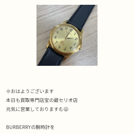
🌞おはようございます
本日も買取専門店宝の蔵セリオ店
元気に営業しております💪😃
BURBERRYの腕時計を