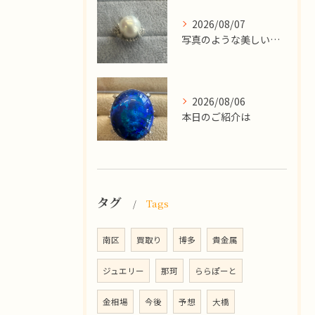
2026/08/07
写真のような美しい大粒のパールリングですが、
2026/08/06
本日のご紹介は
タグ
Tags
南区
買取り
博多
貴金属
ジュエリー
那珂
ららぽーと
金相場
今後
予想
大橋