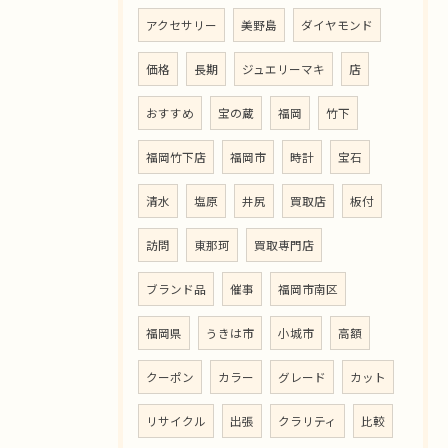
アクセサリー
美野島
ダイヤモンド
価格
長期
ジュエリーマキ
店
おすすめ
宝の蔵
福岡
竹下
福岡竹下店
福岡市
時計
宝石
清水
塩原
井尻
買取店
板付
訪問
東那珂
買取専門店
ブランド品
催事
福岡市南区
福岡県
うきは市
小城市
高額
クーポン
カラー
グレード
カット
リサイクル
出張
クラリティ
比較