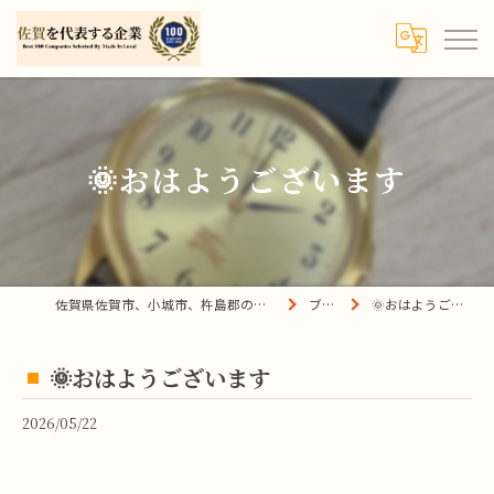
🌞おはようございます
佐賀県佐賀市、小城市、杵島郡の買取は宝の蔵へ
ブログ
🌞おはようございます
🌞おはようございます
2026/05/22