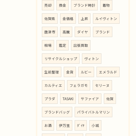
売却
換金
ブランド時計
着物
佐賀県
金価格
上昇
ルイヴィトン
唐津市
高騰
ダイヤ
ブランド
相場
鑑定
出張買取
リサイクルショップ
ヴィトン
生前整理
金貨
ルビー
エメラルド
カルティエ
フェラガモ
セリーヌ
プラダ
TASAKI
サファイア
佐賀
ブランドバッグ
パライバトルマリン
お酒
伊万里
ﾀﾞｲﾔ
小城