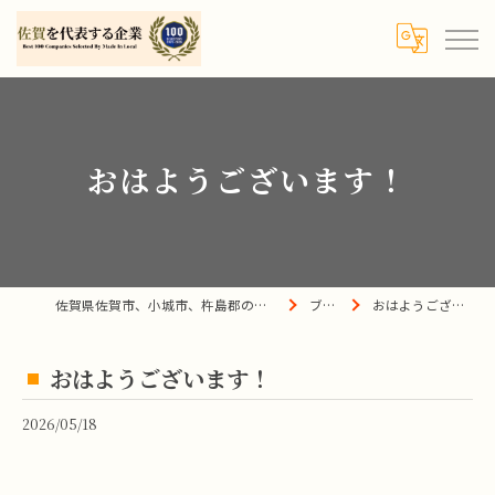
おはようございます！
佐賀県佐賀市、小城市、杵島郡の買取は宝の蔵へ
ブログ
おはようございます！
おはようございます！
2026/05/18