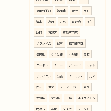
福岡竹下店
福岡市
時計
宝石
清水
塩原
井尻
買取店
板付
訪問
東那珂
買取専門店
ブランド品
催事
福岡市南区
福岡県
うきは市
小城市
高額
クーポン
カラー
グレード
カット
リサイクル
出張
クラリティ
比較
売却
換金
ブランド時計
着物
佐賀県
金価格
上昇
ルイヴィトン
唐津市
高騰
ダイヤ
ブランド