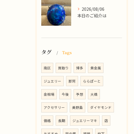
2026/08/06
本日のご紹介は
タグ
Tags
南区
買取り
博多
貴金属
ジュエリー
那珂
ららぽーと
金相場
今後
予想
大橋
アクセサリー
美野島
ダイヤモンド
価格
長期
ジュエリーマキ
店
おすすめ
宝の蔵
福岡
竹下