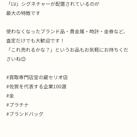
「LV」シグネチャーが配置されているのが
最大の特徴です
​使わなくなったブランド品・貴金属・時計・金券など、
査定だけでも大歓迎です！
「これ売れるかな？」というお品もお気軽にお持ちくだ
さいね😊
#買取専門店宝の蔵セリオ店
#佐賀を代表する企業100選
#金
#プラチナ
#ブランドバッグ