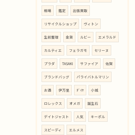
相場
鑑定
出張買取
リサイクルショップ
ヴィトン
生前整理
金貨
ルビー
エメラルド
カルティエ
フェラガモ
セリーヌ
プラダ
TASAKI
サファイア
佐賀
ブランドバッグ
パライバトルマリン
お酒
伊万里
ﾀﾞｲﾔ
小城
ロレックス
オメガ
誕生石
デイトジャスト
人気
キーポル
スピーディ
エルメス