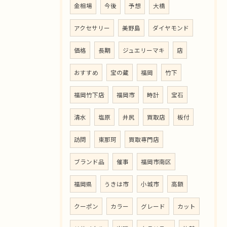
金相場
今後
予想
大橋
アクセサリー
美野島
ダイヤモンド
価格
長期
ジュエリーマキ
店
おすすめ
宝の蔵
福岡
竹下
福岡竹下店
福岡市
時計
宝石
清水
塩原
井尻
買取店
板付
訪問
東那珂
買取専門店
ブランド品
催事
福岡市南区
福岡県
うきは市
小城市
高額
クーポン
カラー
グレード
カット