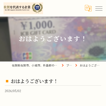
おはようございます！
佐賀県佐賀市、小城市、杵島郡の買取は宝の蔵へ
ブログ
おはようございます！
おはようございます！
2026/05/02