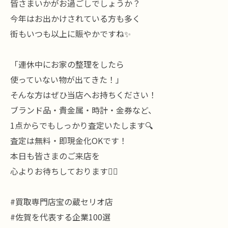
皆さまいかがお過ごしでしょうか？
今年はお出かけされている方も多く
街もいつも以上に賑やかですね✨
「連休中にお家の整理をしたら
使っていない物が出てきた！」
そんな方はぜひ当店へお持ちください！
ブランド品・貴金属・時計・金券など、
1点からでもしっかり査定いたします🔍
査定は無料・即現金化OKです！
本日も皆さまのご来店を
心よりお待ちしております🙇‍♂️
#買取専門店宝の蔵セリオ店
#佐賀を代表する企業100選