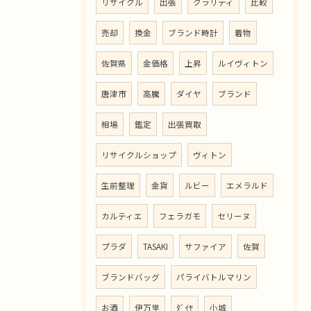
リサイクル
出張
クラリティ
比較
売却
換金
ブランド時計
着物
佐賀県
金価格
上昇
ルイヴィトン
唐津市
高騰
ダイヤ
ブランド
相場
鑑定
出張買取
リサイクルショップ
ヴィトン
生前整理
金貨
ルビー
エメラルド
カルティエ
フェラガモ
セリーヌ
プラダ
TASAKI
サファイア
佐賀
ブランドバッグ
パライバトルマリン
お酒
伊万里
ﾀﾞｲﾔ
小城