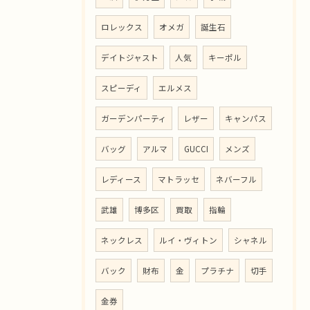
ロレックス
オメガ
誕生石
デイトジャスト
人気
キーポル
スピーディ
エルメス
ガーデンパーティ
レザー
キャンパス
バッグ
アルマ
GUCCI
メンズ
レディース
マトラッセ
ネバーフル
武雄
博多区
買取
指輪
ネックレス
ルイ・ヴィトン
シャネル
バック
財布
金
プラチナ
切手
金券