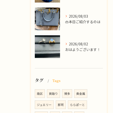
2026/08/03
👜本日ご紹介するのは
2026/08/02
​おはようございます！
タグ
Tags
南区
買取り
博多
貴金属
ジュエリー
那珂
ららぽーと