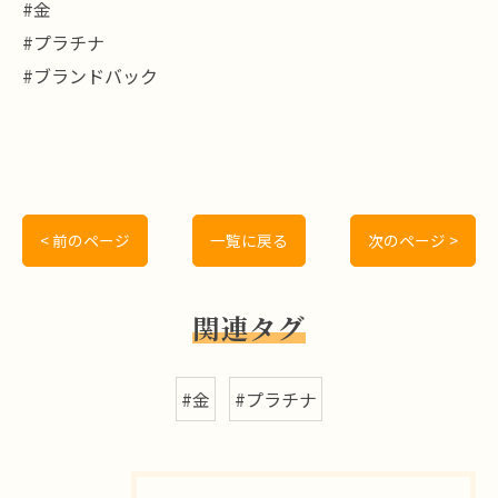
#金
#プラチナ
#ブランドバック
< 前のページ
一覧に戻る
次のページ >
関連タグ
#金
#プラチナ