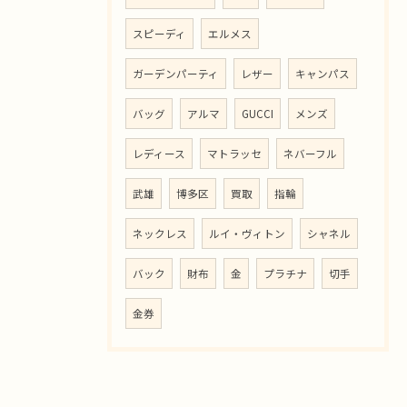
スピーディ
エルメス
ガーデンパーティ
レザー
キャンパス
バッグ
アルマ
GUCCI
メンズ
レディース
マトラッセ
ネバーフル
武雄
博多区
買取
指輪
ネックレス
ルイ・ヴィトン
シャネル
バック
財布
金
プラチナ
切手
金券