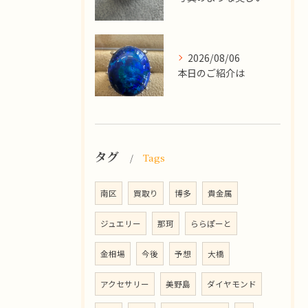
2026/08/06
本日のご紹介は
タグ
Tags
南区
買取り
博多
貴金属
ジュエリー
那珂
ららぽーと
金相場
今後
予想
大橋
アクセサリー
美野島
ダイヤモンド