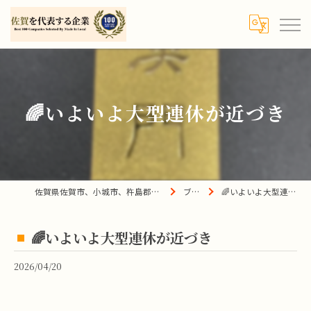
🌈いよいよ大型連休が近づき
佐賀県佐賀市、小城市、杵島郡の買取は宝の蔵へ
ブログ
🌈いよいよ大型連休が近づき
🌈いよいよ大型連休が近づき
2026/04/20