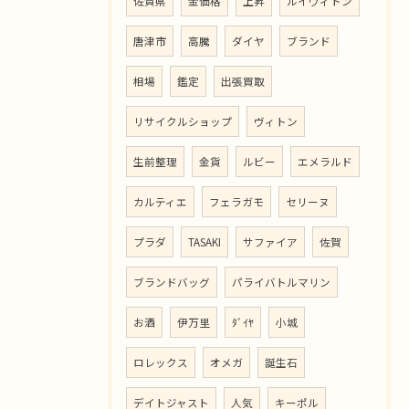
佐賀県
金価格
上昇
ルイヴィトン
唐津市
高騰
ダイヤ
ブランド
相場
鑑定
出張買取
リサイクルショップ
ヴィトン
生前整理
金貨
ルビー
エメラルド
カルティエ
フェラガモ
セリーヌ
プラダ
TASAKI
サファイア
佐賀
ブランドバッグ
パライバトルマリン
お酒
伊万里
ﾀﾞｲﾔ
小城
ロレックス
オメガ
誕生石
デイトジャスト
人気
キーポル