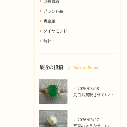
出張買取
ブランド品
貴金属
ダイヤモンド
時計
最近の投稿
Recent Posts
2026/08/08
先日お買取させていただいた
2026/08/07
写真のような美しい大粒のパールリングですが、