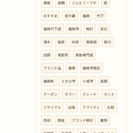
価格
長期
ジュエリーマキ
店
おすすめ
宝の蔵
福岡
竹下
福岡竹下店
福岡市
時計
宝石
清水
塩原
井尻
買取店
板付
訪問
東那珂
買取専門店
ブランド品
催事
福岡市南区
福岡県
うきは市
小城市
高額
クーポン
カラー
グレード
カット
リサイクル
出張
クラリティ
比較
売却
換金
ブランド時計
着物