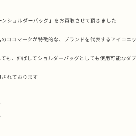
チェーンショルダーバッグ」をお買取させて頂きました
具のココマークが特徴的な、ブランドを代表するアイコニ
しても、伸ばしてショルダーバッグとしても使用可能なダ
用されております
方
