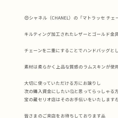
😍シャネル（CHANEL）の「マトラッセ 
キルティング加工されたレザーとゴールド金
チェーンを二重にすることでハンドバッグと
素材は柔らかく上品な質感のラムスキンが使
大切に使っていただける方にお譲りし
次の購入資金にしたい🤔と思ってらっしゃる
宝の蔵セリオ店はそのお手伝いをいたします
皆さまのご来店をお待ちしております🙇