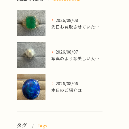
2026/08/08
先日お買取させていただいた
2026/08/07
写真のような美しい大粒のパールリングですが、
2026/08/06
本日のご紹介は
タグ
Tags