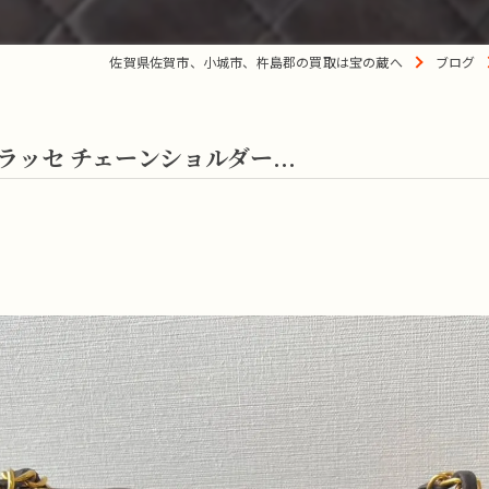
佐賀県佐賀市、小城市、杵島郡の買取は宝の蔵へ
ブログ
ラッセ チェーンショルダー...