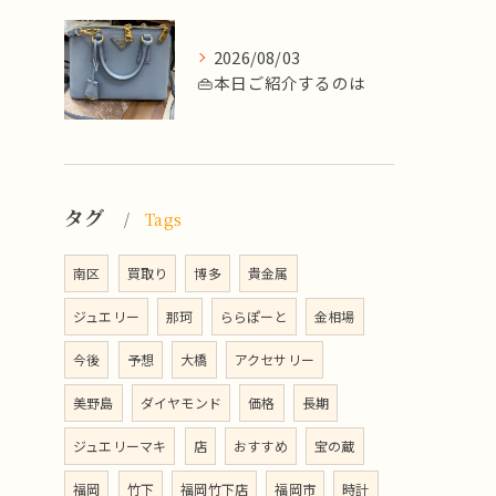
2026/08/03
👜本日ご紹介するのは
タグ
Tags
南区
買取り
博多
貴金属
ジュエリー
那珂
ららぽーと
金相場
今後
予想
大橋
アクセサリー
美野島
ダイヤモンド
価格
長期
ジュエリーマキ
店
おすすめ
宝の蔵
福岡
竹下
福岡竹下店
福岡市
時計