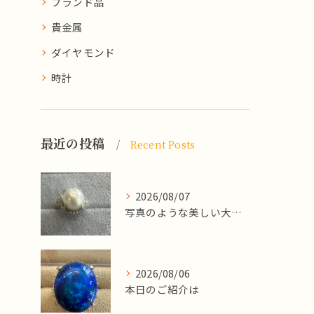
ブランド品
貴金属
ダイヤモンド
時計
最近の投稿
Recent Posts
2026/08/07
写真のような美しい大粒のパールリングですが、
2026/08/06
本日のご紹介は