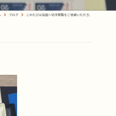
へ
ブログ
このたびは当店へ切手買取をご依頼いただき、