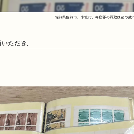
佐賀県佐賀市、小城市、杵島郡の買取は宝の蔵
頼いただき、