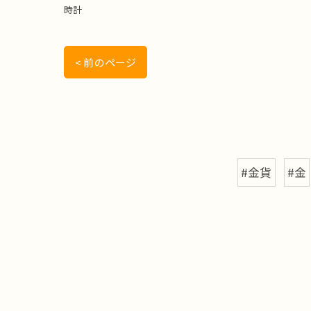
時計
< 前のページ
#金貨
#金