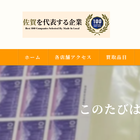
ホーム
各店舗アクセス
買取品目
武雄店
金・プラチナ
神埼吉野ヶ里店
ダイヤモンド・
このたび
時計・ブランド
その他買取品目