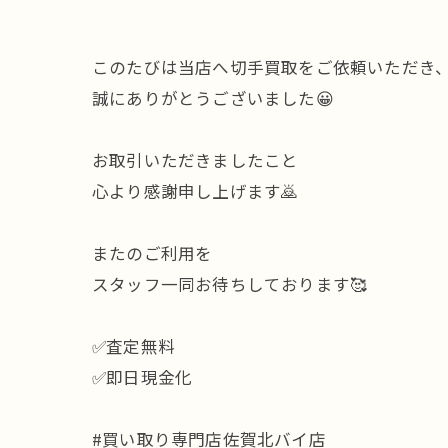
このたびは当店へ切手買取をご依頼いただき
誠にありがとうございました😀
お取引いただきましたこと
心より感謝申し上げます🙇
またのご利用を
スタッフ一同お待ちしております🥰
✅査定無料
✅即日現金化
#買い取り専門店佐賀北バイ店