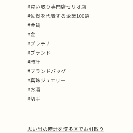
#買い取り専門店セリオ店
#佐賀を代表する企業100選
#金貨
#金
#プラチナ
#ブランド
#時計
#ブランドバッグ
#真珠ジュエリー
#お酒
#切手
思い出の時計を博多区でお引取り