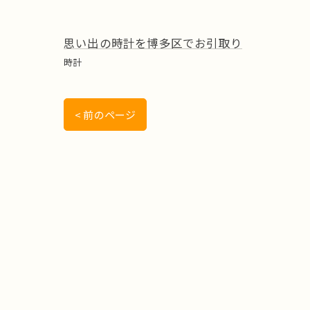
思い出の時計を博多区でお引取り
時計
< 前のページ