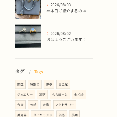
2026/08/03
👜本日ご紹介するのは
2026/08/02
​おはようございます！
タグ
Tags
南区
買取り
博多
貴金属
ジュエリー
那珂
ららぽーと
金相場
今後
予想
大橋
アクセサリー
美野島
ダイヤモンド
価格
長期