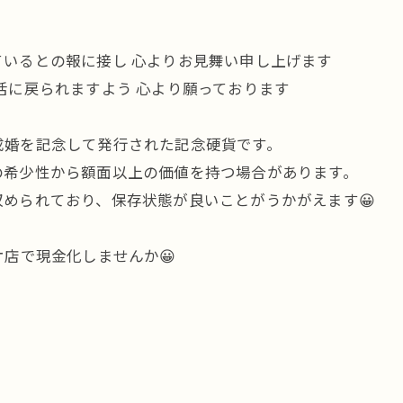
いるとの報に接し 心よりお見舞い申し上げます
活に戻られますよう 心より願っております
成婚を記念して発行された記念硬貨です。
の希少性から額面以上の価値を持つ場合があります。
められており、保存状態が良いことがうかがえます😀
オ店で現金化しませんか😀