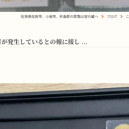
佐賀県佐賀市、小城市、杵島郡の買取は宝の蔵へ
ブログ
発生しているとの報に接し ...