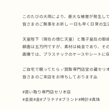
このたびの大雨により、甚大な被害が発生して
皆さまのご無事をお祈し 一日も早く日常の生
天皇陛下（現在の徳仁天皇）と雅子皇后の御
額面は五万円ですが、素材は純金であり、そ
画像では、プラスチックのケースやシートに収
ご自宅で眠ってたら ✅買取専門店宝の蔵セリ
皆さまのご来店をお待ちしております🙇
#買い取り専門店セリオ店
#金貨#金#プラチナ#ブランド#時計#真珠