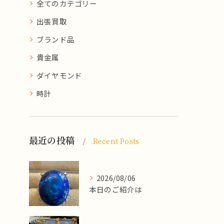
全てのカテゴリー
出張買取
ブランド品
貴金属
ダイヤモンド
時計
最近の投稿
Recent Posts
2026/08/06
本日のご紹介は