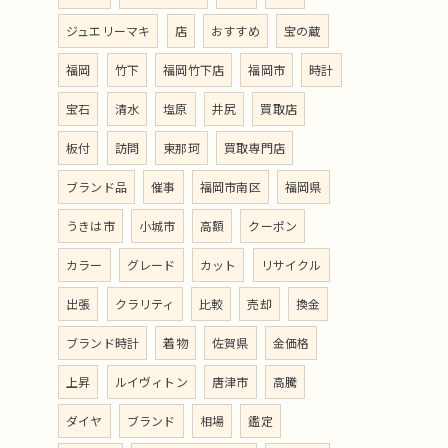
ジュエリーマキ
店
おすすめ
宝の蔵
福岡
竹下
福岡竹下店
福岡市
時計
宝石
清水
塩原
井尻
買取店
板付
訪問
東那珂
買取専門店
ブランド品
催事
福岡市南区
福岡県
うきは市
小城市
高額
クーポン
カラー
グレード
カット
リサイクル
出張
クラリティ
比較
売却
換金
ブランド時計
着物
佐賀県
金価格
上昇
ルイヴィトン
唐津市
高騰
ダイヤ
ブランド
相場
鑑定