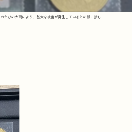
このたびの大雨により、甚大な被害が発生しているとの報に接し ...