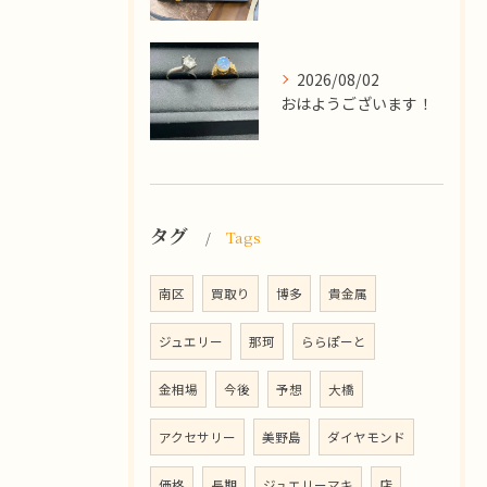
2026/08/02
​おはようございます！
タグ
Tags
南区
買取り
博多
貴金属
ジュエリー
那珂
ららぽーと
金相場
今後
予想
大橋
アクセサリー
美野島
ダイヤモンド
価格
長期
ジュエリーマキ
店