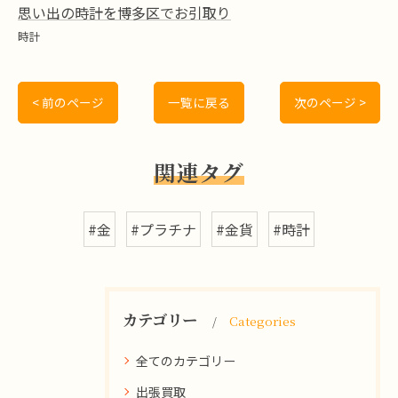
思い出の時計を博多区でお引取り
時計
< 前のページ
一覧に戻る
次のページ >
関連タグ
#金
#プラチナ
#金貨
#時計
カテゴリー
Categories
全てのカテゴリー
出張買取