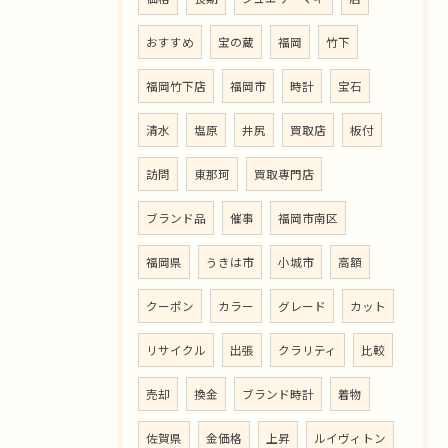
おすすめ
宝の蔵
福岡
竹下
福岡竹下店
福岡市
時計
宝石
清水
塩原
井尻
買取店
板付
訪問
東那珂
買取専門店
ブランド品
催事
福岡市南区
福岡県
うきは市
小城市
高額
クーポン
カラー
グレード
カット
リサイクル
出張
クラリティ
比較
売却
換金
ブランド時計
着物
佐賀県
金価格
上昇
ルイヴィトン