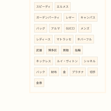
スピーディ
エルメス
ガーデンパーティ
レザー
キャンパス
バッグ
アルマ
GUCCI
メンズ
レディース
マトラッセ
ネバーフル
武雄
博多区
買取
指輪
ネックレス
ルイ・ヴィトン
シャネル
バック
財布
金
プラチナ
切手
金券