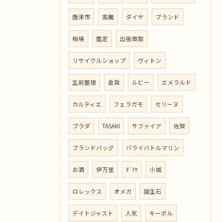
唐津市
高騰
ダイヤ
ブランド
相場
鑑定
出張買取
リサイクルショップ
ヴィトン
生前整理
金貨
ルビー
エメラルド
カルティエ
フェラガモ
セリーヌ
プラダ
TASAKI
サファイア
佐賀
ブランドバッグ
パライバトルマリン
お酒
伊万里
ﾀﾞｲﾔ
小城
ロレックス
オメガ
誕生石
デイトジャスト
人気
キーポル