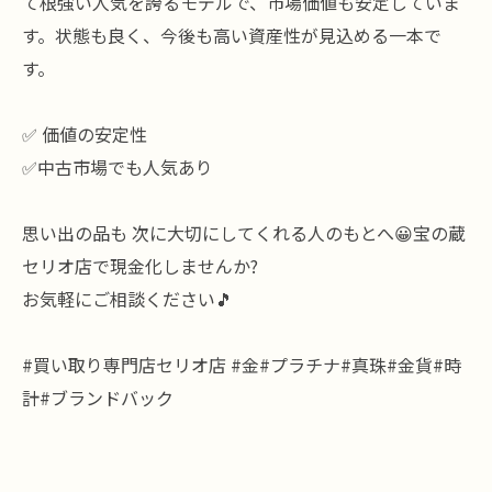
て根強い人気を誇るモデルで、市場価値も安定していま
す。状態も良く、今後も高い資産性が見込める一本で
す。
✅ 価値の安定性
✅中古市場でも人気あり
思い出の品も 次に大切にしてくれる人のもとへ😀宝の蔵
セリオ店で現金化しませんか?
お気軽にご相談ください🎵
#買い取り専門店セリオ店 #金#プラチナ#真珠#金貨#時
計#ブランドバック