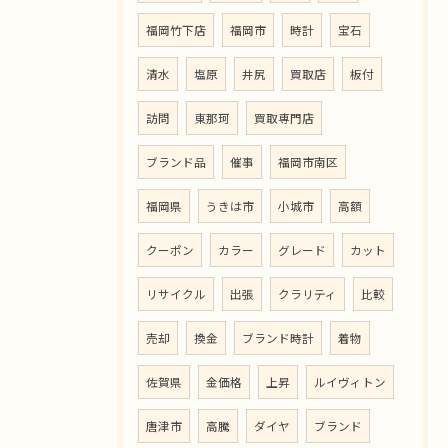
福岡竹下店
福岡市
時計
宝石
清水
塩原
井尻
買取店
板付
訪問
東那珂
買取専門店
ブランド品
催事
福岡市南区
福岡県
うきは市
小城市
高額
クーポン
カラー
グレード
カット
リサイクル
出張
クラリティ
比較
売却
換金
ブランド時計
着物
佐賀県
金価格
上昇
ルイヴィトン
唐津市
高騰
ダイヤ
ブランド