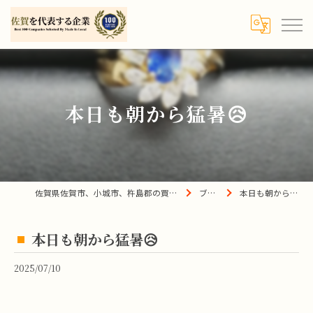
本日も朝から猛暑😥
佐賀県佐賀市、小城市、杵島郡の買取は宝の蔵へ
ブログ
本日も朝から猛暑😥
本日も朝から猛暑😥
2025/07/10