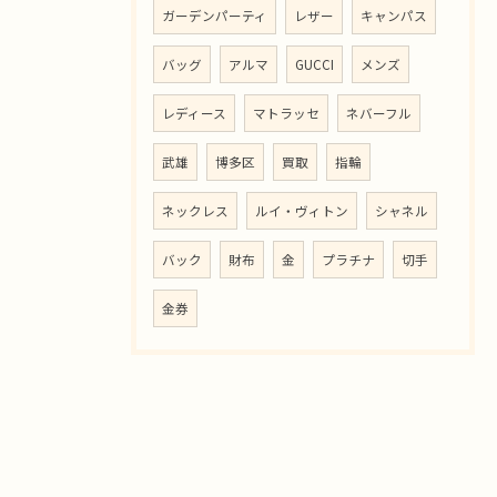
ガーデンパーティ
レザー
キャンパス
バッグ
アルマ
GUCCI
メンズ
レディース
マトラッセ
ネバーフル
武雄
博多区
買取
指輪
ネックレス
ルイ・ヴィトン
シャネル
バック
財布
金
プラチナ
切手
金券