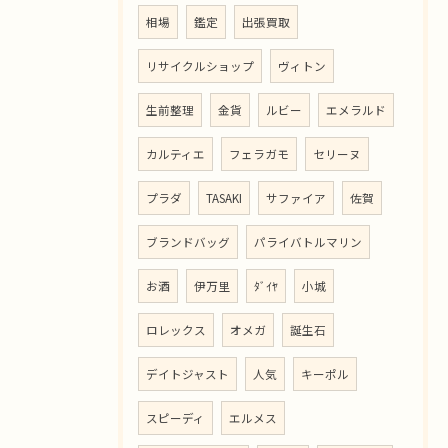
相場
鑑定
出張買取
リサイクルショップ
ヴィトン
生前整理
金貨
ルビー
エメラルド
カルティエ
フェラガモ
セリーヌ
プラダ
TASAKI
サファイア
佐賀
ブランドバッグ
パライバトルマリン
お酒
伊万里
ﾀﾞｲﾔ
小城
ロレックス
オメガ
誕生石
デイトジャスト
人気
キーポル
スピーディ
エルメス