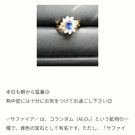
本日も朝から猛暑😥
熱中症には十分にお気をつけてお過ごし下さい😊
✅サファイア✅ は、コランダム（Al₂O₃）という鉱物の一
種で、青色の宝石として有名です。ただし、「サファイ