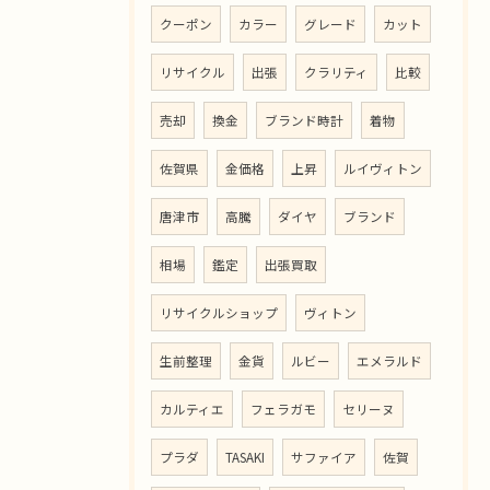
クーポン
カラー
グレード
カット
リサイクル
出張
クラリティ
比較
売却
換金
ブランド時計
着物
佐賀県
金価格
上昇
ルイヴィトン
唐津市
高騰
ダイヤ
ブランド
相場
鑑定
出張買取
リサイクルショップ
ヴィトン
生前整理
金貨
ルビー
エメラルド
カルティエ
フェラガモ
セリーヌ
プラダ
TASAKI
サファイア
佐賀