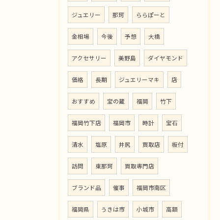
ジュエリー
那珂
ららぽーと
金相場
今後
予想
大橋
アクセサリー
美野島
ダイヤモンド
価格
長期
ジュエリーマキ
店
おすすめ
宝の蔵
福岡
竹下
福岡竹下店
福岡市
時計
宝石
清水
塩原
井尻
買取店
板付
訪問
東那珂
買取専門店
ブランド品
催事
福岡市南区
福岡県
うきは市
小城市
高額