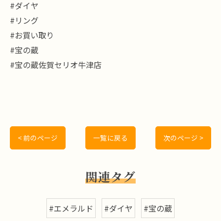
#ダイヤ
#リング
#お買い取り
#宝の蔵
#宝の蔵佐賀セリオ牛津店
< 前のページ
一覧に戻る
次のページ >
関連タグ
#エメラルド
#ダイヤ
#宝の蔵