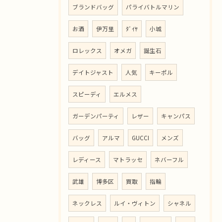
ブランドバッグ
パライバトルマリン
お酒
伊万里
ﾀﾞｲﾔ
小城
ロレックス
オメガ
誕生石
デイトジャスト
人気
キーポル
スピーディ
エルメス
ガーデンパーティ
レザー
キャンパス
バッグ
アルマ
GUCCI
メンズ
レディース
マトラッセ
ネバーフル
武雄
博多区
買取
指輪
ネックレス
ルイ・ヴィトン
シャネル