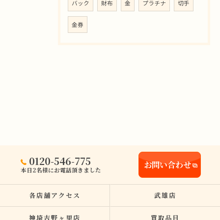
バック
財布
金
プラチナ
切手
金券
0120-546-775
お問い合わせ
本日2名様にお電話頂きました
各店舗アクセス
武雄店
神埼吉野ヶ里店
買取品目