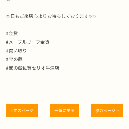
本日もご来店心よりお待ちしております✨✨
#金貨
#メープルリーフ金貨
#買い取り
#宝の蔵
#宝の蔵佐賀セリオ牛津店
< 前のページ
一覧に戻る
次のページ >