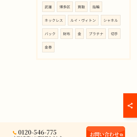
武雄
博多区
買取
指輪
ネックレス
ルイ・ヴィトン
シャネル
バック
財布
金
プラチナ
切手
金券
0120-546-775
お問い合わせ