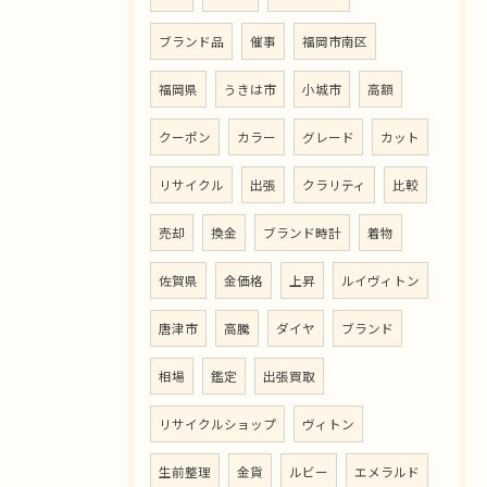
ブランド品
催事
福岡市南区
福岡県
うきは市
小城市
高額
クーポン
カラー
グレード
カット
リサイクル
出張
クラリティ
比較
売却
換金
ブランド時計
着物
佐賀県
金価格
上昇
ルイヴィトン
唐津市
高騰
ダイヤ
ブランド
相場
鑑定
出張買取
リサイクルショップ
ヴィトン
生前整理
金貨
ルビー
エメラルド