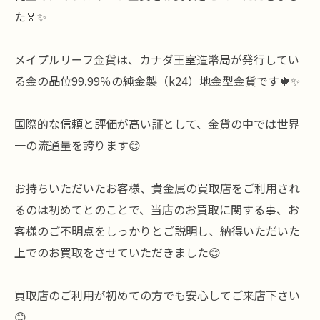
た🏅✨
メイプルリーフ金貨は、カナダ王室造幣局が発行してい
る金の品位99.99％の純金製（k24）地金型金貨です🍁✨
国際的な信頼と評価が高い証として、金貨の中では世界
一の流通量を誇ります😊
お持ちいただいたお客様、貴金属の買取店をご利用され
るのは初めてとのことで、当店のお買取に関する事、お
客様のご不明点をしっかりとご説明し、納得いただいた
上でのお買取をさせていただきました😊
買取店のご利用が初めての方でも安心してご来店下さい
😊