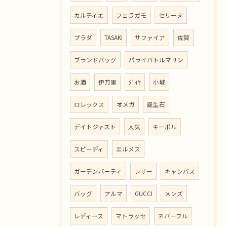
カルティエ
フェラガモ
セリーヌ
プラダ
TASAKI
サファイア
佐賀
ブランドバッグ
パライバトルマリン
お酒
伊万里
ﾀﾞｲﾔ
小城
ロレックス
オメガ
誕生石
デイトジャスト
人気
キーポル
スピーディ
エルメス
ガーデンパーティ
レザー
キャンパス
バッグ
アルマ
GUCCI
メンズ
レディース
マトラッセ
ネバーフル