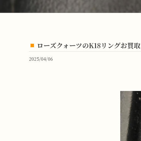
ローズクォーツのK18リングお買
2025/04/06