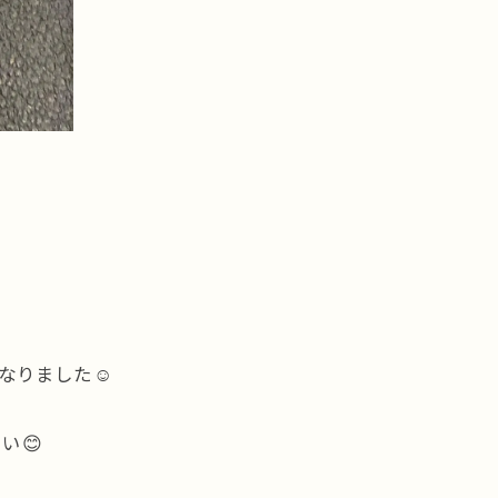
なりました☺️
い😊