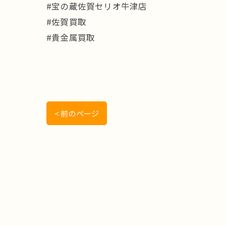
#宝の蔵佐賀セリオ牛津店
#佐賀買取
#貴金属買取
< 前のページ