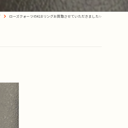
グ
ローズクォーツのK18リングお買取させていただきました✨