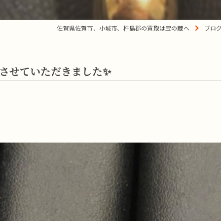
佐賀県佐賀市、小城市、杵島郡の買取は宝の蔵へ
ブロ
取させていただきました✨