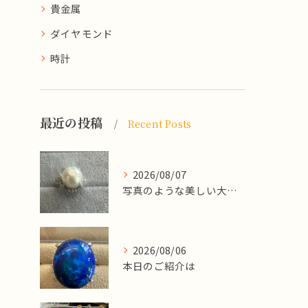
貴金属
ダイヤモンド
時計
最近の投稿
Recent Posts
2026/08/07
写真のような美しい大粒のパールリングですが、
2026/08/06
本日のご紹介は