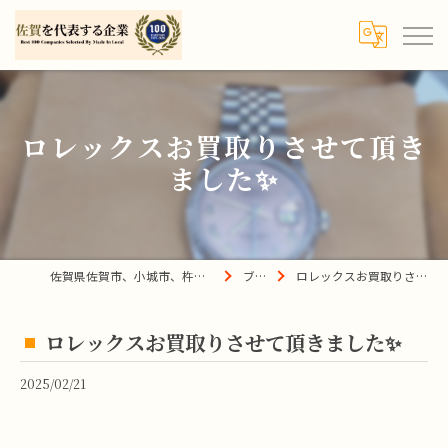
ロレックスお買取りさせて頂き
ました✨
佐賀県佐賀市、小城市、杵島郡の買取は宝の蔵へ
ブログ
ロレックスお買取りさせて頂きました✨
ロレックスお買取りさせて頂きました✨
2025/02/21