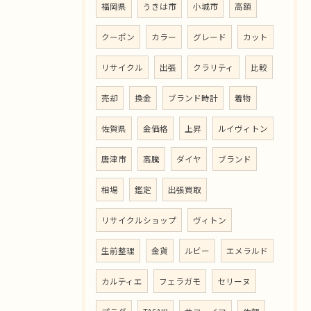
福岡県
うきは市
小城市
高額
クーポン
カラー
グレード
カット
リサイクル
出張
クラリティ
比較
売却
換金
ブランド時計
着物
佐賀県
金価格
上昇
ルイヴィトン
唐津市
高騰
ダイヤ
ブランド
相場
鑑定
出張買取
リサイクルショップ
ヴィトン
生前整理
金貨
ルビー
エメラルド
カルティエ
フェラガモ
セリーヌ