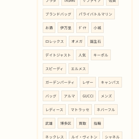
プラダ
TASAKI
サファイア
佐賀
ブランドバッグ
パライバトルマリン
お酒
伊万里
ﾀﾞｲﾔ
小城
ロレックス
オメガ
誕生石
デイトジャスト
人気
キーポル
スピーディ
エルメス
ガーデンパーティ
レザー
キャンパス
バッグ
アルマ
GUCCI
メンズ
レディース
マトラッセ
ネバーフル
武雄
博多区
買取
指輪
ネックレス
ルイ・ヴィトン
シャネル