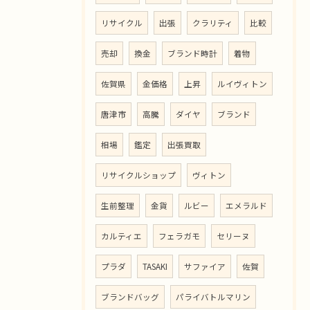
リサイクル
出張
クラリティ
比較
売却
換金
ブランド時計
着物
佐賀県
金価格
上昇
ルイヴィトン
唐津市
高騰
ダイヤ
ブランド
相場
鑑定
出張買取
リサイクルショップ
ヴィトン
生前整理
金貨
ルビー
エメラルド
カルティエ
フェラガモ
セリーヌ
プラダ
TASAKI
サファイア
佐賀
ブランドバッグ
パライバトルマリン