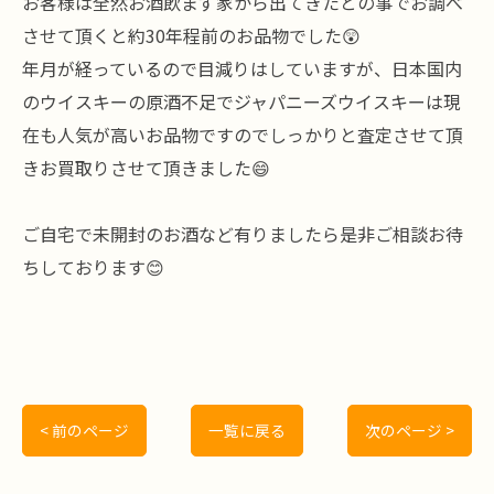
お客様は全然お酒飲まず家から出てきたとの事でお調べ
させて頂くと約30年程前のお品物でした😲
年月が経っているので目減りはしていますが、日本国内
のウイスキーの原酒不足でジャパニーズウイスキーは現
在も人気が高いお品物ですのでしっかりと査定させて頂
きお買取りさせて頂きました😄
ご自宅で未開封のお酒など有りましたら是非ご相談お待
ちしております😊
< 前のページ
一覧に戻る
次のページ >