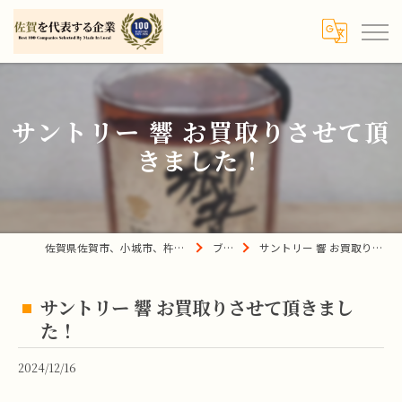
サントリー 響 お買取りさせて頂
きました！
佐賀県佐賀市、小城市、杵島郡の買取は宝の蔵へ
ブログ
サントリー 響 お買取りさせて頂きました！
サントリー 響 お買取りさせて頂きまし
た！
2024/12/16