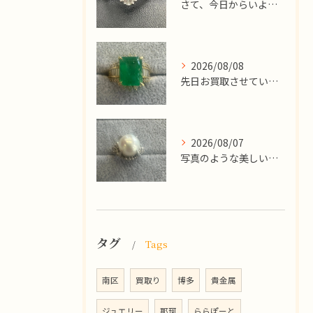
​さて、今日からいよいよお盆休みが始まりますね！
2026/08/08
先日お買取させていただいた
2026/08/07
写真のような美しい大粒のパールリングですが、
タグ
Tags
南区
買取り
博多
貴金属
ジュエリー
那珂
ららぽーと