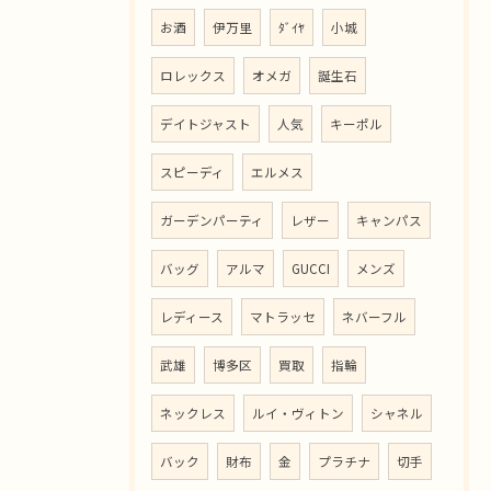
お酒
伊万里
ﾀﾞｲﾔ
小城
ロレックス
オメガ
誕生石
デイトジャスト
人気
キーポル
スピーディ
エルメス
ガーデンパーティ
レザー
キャンパス
バッグ
アルマ
GUCCI
メンズ
レディース
マトラッセ
ネバーフル
武雄
博多区
買取
指輪
ネックレス
ルイ・ヴィトン
シャネル
バック
財布
金
プラチナ
切手