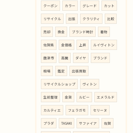
クーポン
カラー
グレード
カット
リサイクル
出張
クラリティ
比較
売却
換金
ブランド時計
着物
佐賀県
金価格
上昇
ルイヴィトン
唐津市
高騰
ダイヤ
ブランド
相場
鑑定
出張買取
リサイクルショップ
ヴィトン
生前整理
金貨
ルビー
エメラルド
カルティエ
フェラガモ
セリーヌ
プラダ
TASAKI
サファイア
佐賀