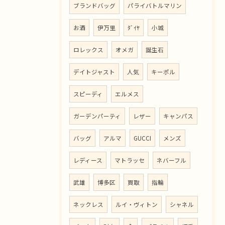
ブランドバッグ
パライバトルマリン
お酒
伊万里
ﾀﾞｲﾔ
小城
ロレックス
オメガ
誕生石
デイトジャスト
人気
キーポル
スピーディ
エルメス
ガーデンパーティ
レザー
キャンパス
バッグ
アルマ
GUCCI
メンズ
レディース
マトラッセ
ネバーフル
武雄
博多区
買取
指輪
ネックレス
ルイ・ヴィトン
シャネル