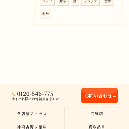
バック
財布
金
プラチナ
切手
金券
0120-546-775
お問い合わせ
本日2名様にお電話頂きました
各店舗アクセス
武雄店
神埼吉野ヶ里店
買取品目