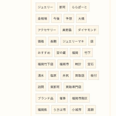
ジュエリー
那珂
ららぽーと
金相場
今後
予想
大橋
アクセサリー
美野島
ダイヤモンド
価格
長期
ジュエリーマキ
店
おすすめ
宝の蔵
福岡
竹下
福岡竹下店
福岡市
時計
宝石
清水
塩原
井尻
買取店
板付
訪問
東那珂
買取専門店
ブランド品
催事
福岡市南区
福岡県
うきは市
小城市
高額