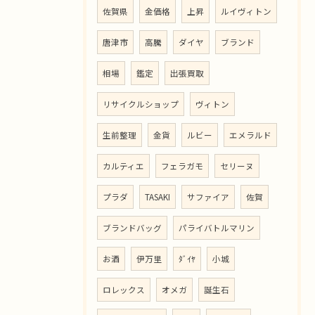
佐賀県
金価格
上昇
ルイヴィトン
唐津市
高騰
ダイヤ
ブランド
相場
鑑定
出張買取
リサイクルショップ
ヴィトン
生前整理
金貨
ルビー
エメラルド
カルティエ
フェラガモ
セリーヌ
プラダ
TASAKI
サファイア
佐賀
ブランドバッグ
パライバトルマリン
お酒
伊万里
ﾀﾞｲﾔ
小城
ロレックス
オメガ
誕生石