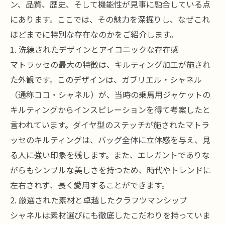
ン、品質、歴史、そして機能性が見事に融合している点
にあります。ここでは、その魅力を深掘りし、なぜこれ
ほどまでに特別な存在なのかをご紹介します。
1. 洗練されたデザインとアイコニックな存在感
マトラッセの最大の特徴は、キルティング加工が施され
た外観です。このデザインは、ガブリエル・シャネル
（通称ココ・シャネル）が、当時の乗馬用ジャケットの
キルティングからインスピレーションを得て考案したと
言われています。ダイヤ型のステッチが施されたマトラ
ッセのキルティングは、バッグ全体に立体感を与え、見
る人に強い印象を残します。また、エレガントでありな
がらもシンプルな美しさを持つため、時代やトレンドに
左右されず、長く愛用することができます。
2. 厳選された素材と卓越したクラフツマンシップ
シャネルは素材選びにも徹底したこだわりを持っていま