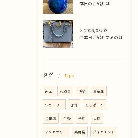
本日のご紹介は
2026/08/03
👜本日ご紹介するのは
タグ
Tags
南区
買取り
博多
貴金属
ジュエリー
那珂
ららぽーと
金相場
今後
予想
大橋
アクセサリー
美野島
ダイヤモンド