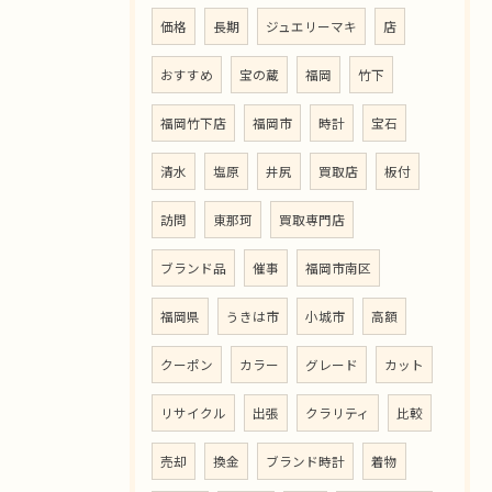
価格
長期
ジュエリーマキ
店
おすすめ
宝の蔵
福岡
竹下
福岡竹下店
福岡市
時計
宝石
清水
塩原
井尻
買取店
板付
訪問
東那珂
買取専門店
ブランド品
催事
福岡市南区
福岡県
うきは市
小城市
高額
クーポン
カラー
グレード
カット
リサイクル
出張
クラリティ
比較
売却
換金
ブランド時計
着物