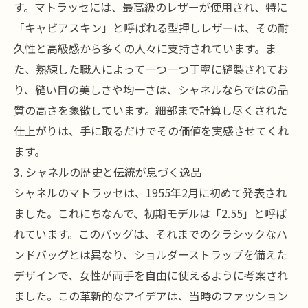
す。マトラッセには、最高級のレザーが使用され、特に
「キャビアスキン」と呼ばれる型押しレザーは、その耐
久性と高級感から多くの人々に支持されています。ま
た、熟練した職人によって一つ一つ丁寧に縫製されてお
り、縫い目の美しさや均一さは、シャネルならではの品
質の高さを象徴しています。細部まで計算し尽くされた
仕上がりは、手に取るだけでその価値を実感させてくれ
ます。
3. シャネルの歴史と伝統が息づく逸品
シャネルのマトラッセは、1955年2月に初めて発表され
ました。これにちなんで、初期モデルは「2.55」と呼ば
れています。このバッグは、それまでのクラシックなハ
ンドバッグとは異なり、ショルダーストラップを備えた
デザインで、女性が両手を自由に使えるように考案され
ました。この革新的なアイデアは、当時のファッション