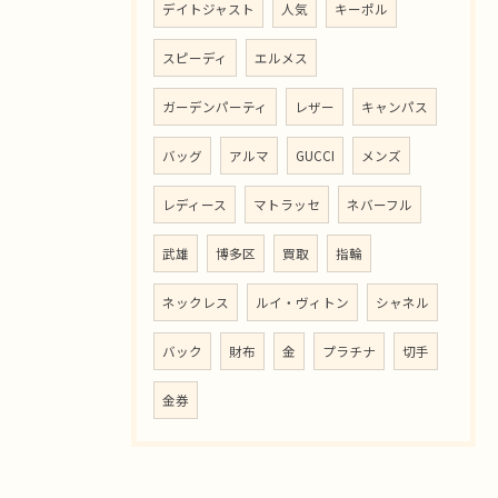
デイトジャスト
人気
キーポル
スピーディ
エルメス
ガーデンパーティ
レザー
キャンパス
バッグ
アルマ
GUCCI
メンズ
レディース
マトラッセ
ネバーフル
武雄
博多区
買取
指輪
ネックレス
ルイ・ヴィトン
シャネル
バック
財布
金
プラチナ
切手
金券