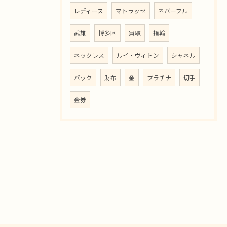
レディース
マトラッセ
ネバーフル
武雄
博多区
買取
指輪
ネックレス
ルイ・ヴィトン
シャネル
バック
財布
金
プラチナ
切手
金券