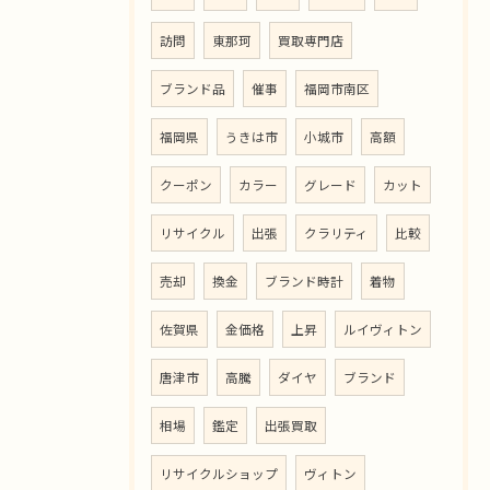
訪問
東那珂
買取専門店
ブランド品
催事
福岡市南区
福岡県
うきは市
小城市
高額
クーポン
カラー
グレード
カット
リサイクル
出張
クラリティ
比較
売却
換金
ブランド時計
着物
佐賀県
金価格
上昇
ルイヴィトン
唐津市
高騰
ダイヤ
ブランド
相場
鑑定
出張買取
リサイクルショップ
ヴィトン