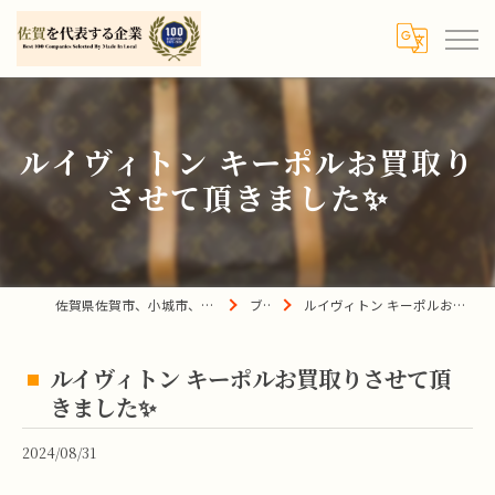
ルイヴィトン キーポルお買取り
させて頂きました✨
佐賀県佐賀市、小城市、杵島郡の買取は宝の蔵へ
ブログ
ルイヴィトン キーポルお買取りさせて頂きました✨
ルイヴィトン キーポルお買取りさせて頂
きました✨
2024/08/31