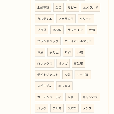
生前整理
金貨
ルビー
エメラルド
カルティエ
フェラガモ
セリーヌ
プラダ
TASAKI
サファイア
佐賀
ブランドバッグ
パライバトルマリン
お酒
伊万里
ﾀﾞｲﾔ
小城
ロレックス
オメガ
誕生石
デイトジャスト
人気
キーポル
スピーディ
エルメス
ガーデンパーティ
レザー
キャンパス
バッグ
アルマ
GUCCI
メンズ