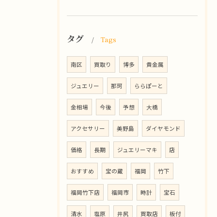
タグ
Tags
南区
買取り
博多
貴金属
ジュエリー
那珂
ららぽーと
金相場
今後
予想
大橋
アクセサリー
美野島
ダイヤモンド
価格
長期
ジュエリーマキ
店
おすすめ
宝の蔵
福岡
竹下
福岡竹下店
福岡市
時計
宝石
清水
塩原
井尻
買取店
板付