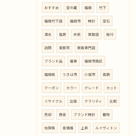
おすすめ
宝の蔵
福岡
竹下
福岡竹下店
福岡市
時計
宝石
清水
塩原
井尻
買取店
板付
訪問
東那珂
買取専門店
ブランド品
催事
福岡市南区
福岡県
うきは市
小城市
高額
クーポン
カラー
グレード
カット
リサイクル
出張
クラリティ
比較
売却
換金
ブランド時計
着物
佐賀県
金価格
上昇
ルイヴィトン