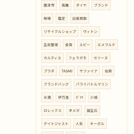
唐津市
高騰
ダイヤ
ブランド
相場
鑑定
出張買取
リサイクルショップ
ヴィトン
生前整理
金貨
ルビー
エメラルド
カルティエ
フェラガモ
セリーヌ
プラダ
TASAKI
サファイア
佐賀
ブランドバッグ
パライバトルマリン
お酒
伊万里
ﾀﾞｲﾔ
小城
ロレックス
オメガ
誕生石
デイトジャスト
人気
キーポル