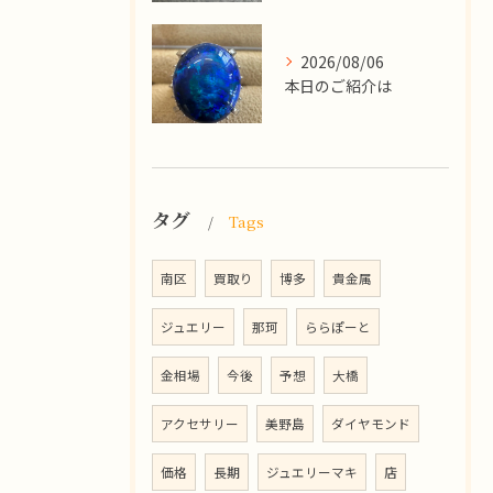
2026/08/06
本日のご紹介は
タグ
Tags
南区
買取り
博多
貴金属
ジュエリー
那珂
ららぽーと
金相場
今後
予想
大橋
アクセサリー
美野島
ダイヤモンド
価格
長期
ジュエリーマキ
店