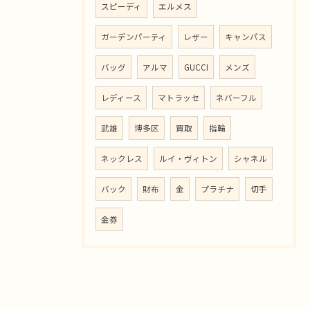
スピーディ
エルメス
ガーデンパーティ
レザー
キャンパス
バッグ
アルマ
GUCCI
メンズ
レディース
マトラッセ
ネバーフル
武雄
博多区
買取
指輪
ネックレス
ルイ・ヴィトン
シャネル
バック
財布
金
プラチナ
切手
金券