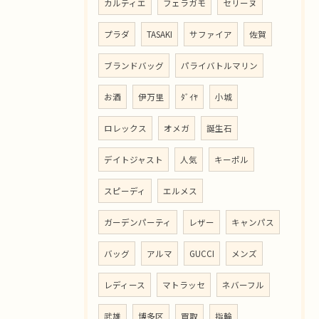
カルティエ
フェラガモ
セリーヌ
プラダ
TASAKI
サファイア
佐賀
ブランドバッグ
パライバトルマリン
お酒
伊万里
ﾀﾞｲﾔ
小城
ロレックス
オメガ
誕生石
デイトジャスト
人気
キーポル
スピーディ
エルメス
ガーデンパーティ
レザー
キャンパス
バッグ
アルマ
GUCCI
メンズ
レディース
マトラッセ
ネバーフル
武雄
博多区
買取
指輪