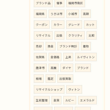
ブランド品
催事
福岡市南区
福岡県
うきは市
小城市
高額
クーポン
カラー
グレード
カット
リサイクル
出張
クラリティ
比較
売却
換金
ブランド時計
着物
佐賀県
金価格
上昇
ルイヴィトン
唐津市
高騰
ダイヤ
ブランド
相場
鑑定
出張買取
リサイクルショップ
ヴィトン
生前整理
金貨
ルビー
エメラルド