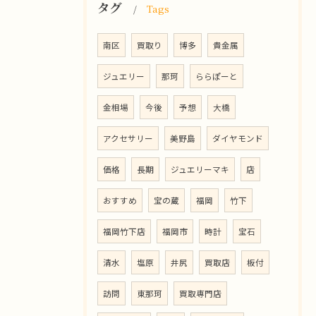
タグ
Tags
南区
買取り
博多
貴金属
ジュエリー
那珂
ららぽーと
金相場
今後
予想
大橋
アクセサリー
美野島
ダイヤモンド
価格
長期
ジュエリーマキ
店
おすすめ
宝の蔵
福岡
竹下
福岡竹下店
福岡市
時計
宝石
清水
塩原
井尻
買取店
板付
訪問
東那珂
買取専門店