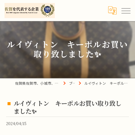
ルイヴィトン キーポルお買い
取り致しました✨
佐賀県佐賀市、小城市、杵島郡の買取は宝の蔵へ
ブログ
ルイヴィトン キーポルお買い取り致しました✨
ルイヴィトン キーポルお買い取り致し
ました✨
2024/04/15