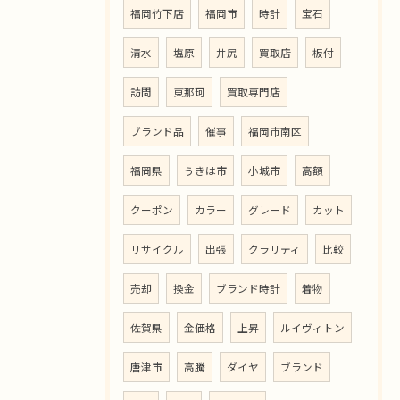
福岡竹下店
福岡市
時計
宝石
清水
塩原
井尻
買取店
板付
訪問
東那珂
買取専門店
ブランド品
催事
福岡市南区
福岡県
うきは市
小城市
高額
クーポン
カラー
グレード
カット
リサイクル
出張
クラリティ
比較
売却
換金
ブランド時計
着物
佐賀県
金価格
上昇
ルイヴィトン
唐津市
高騰
ダイヤ
ブランド