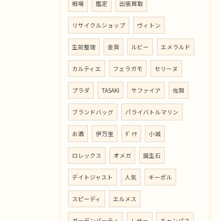
相場
鑑定
出張買取
リサイクルショップ
ヴィトン
生前整理
金貨
ルビー
エメラルド
カルティエ
フェラガモ
セリーヌ
プラダ
TASAKI
サファイア
佐賀
ブランドバッグ
パライバトルマリン
お酒
伊万里
ﾀﾞｲﾔ
小城
ロレックス
オメガ
誕生石
デイトジャスト
人気
キーポル
スピーディ
エルメス
ガーデンパーティ
レザー
キャンパス