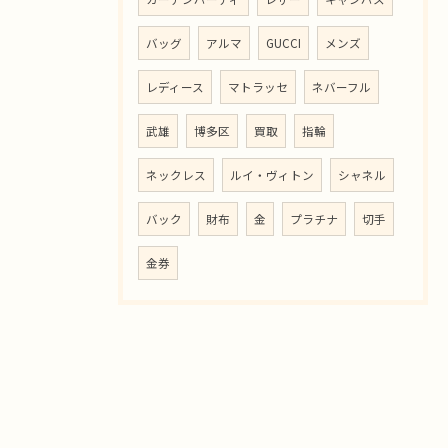
バッグ
アルマ
GUCCI
メンズ
レディース
マトラッセ
ネバーフル
武雄
博多区
買取
指輪
ネックレス
ルイ・ヴィトン
シャネル
バック
財布
金
プラチナ
切手
金券