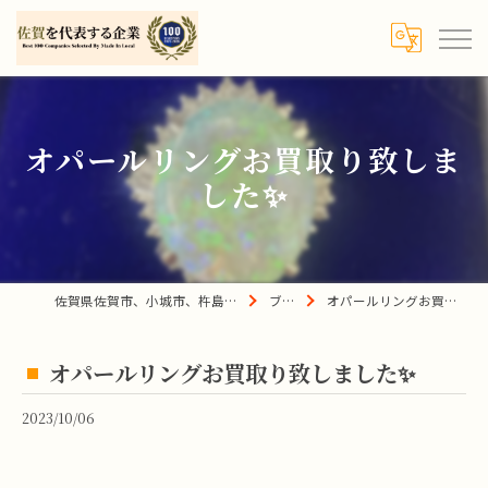
オパールリングお買取り致しま
した✨
佐賀県佐賀市、小城市、杵島郡の買取は宝の蔵へ
ブログ
オパールリングお買取り致しました✨
オパールリングお買取り致しました✨
2023/10/06