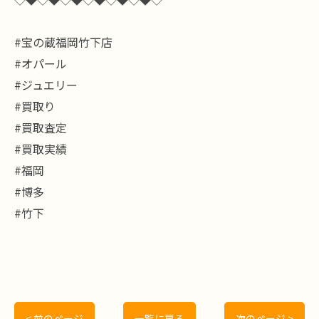
#宝の蔵福岡竹下店
#オパール
#ジュエリー
#買取り
#買取査定
#買取実績
#福岡
#博多
#竹下
< 前のページ
一覧に戻る
次のページ >