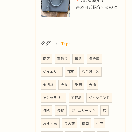
2026/08/03
👜本日ご紹介するのは
タグ
Tags
南区
買取り
博多
貴金属
ジュエリー
那珂
ららぽーと
金相場
今後
予想
大橋
アクセサリー
美野島
ダイヤモンド
価格
長期
ジュエリーマキ
店
おすすめ
宝の蔵
福岡
竹下