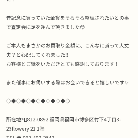
昔記念に買っていた金貨をそろそろ整理されたいとの事
で査定会に足を運んで頂きました😊
ご本人もまさかのお買取り金額に、こんなに貰って大丈
夫？と心配してくれました‼️
お客様とご縁をいただきとても感謝しております！
また催事にお伺いする際はお会いできると嬉しいです✨
◇◆◇◆◇◆◇◆◇◆◇◆◇
所在地:📮812-0892 福岡県福岡市博多区竹下4丁目3-
23flowery 21 1階
TEL:☎️ 092-402-2542