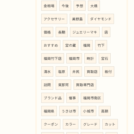
金相場
今後
予想
大橋
アクセサリー
美野島
ダイヤモンド
価格
長期
ジュエリーマキ
店
おすすめ
宝の蔵
福岡
竹下
福岡竹下店
福岡市
時計
宝石
清水
塩原
井尻
買取店
板付
訪問
東那珂
買取専門店
ブランド品
催事
福岡市南区
福岡県
うきは市
小城市
高額
クーポン
カラー
グレード
カット