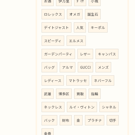
お酒
伊万里
ﾀﾞｲﾔ
小城
ロレックス
オメガ
誕生石
デイトジャスト
人気
キーポル
スピーディ
エルメス
ガーデンパーティ
レザー
キャンパス
バッグ
アルマ
GUCCI
メンズ
レディース
マトラッセ
ネバーフル
武雄
博多区
買取
指輪
ネックレス
ルイ・ヴィトン
シャネル
バック
財布
金
プラチナ
切手
金券