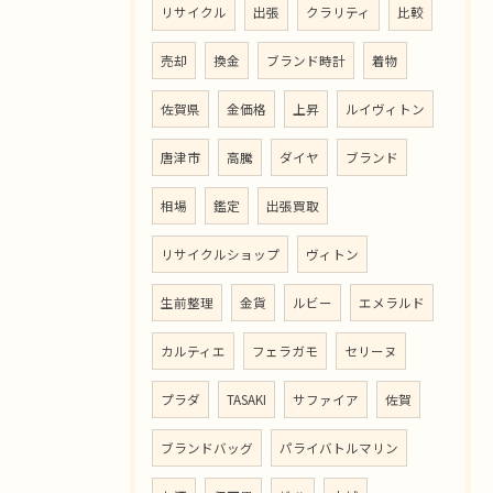
リサイクル
出張
クラリティ
比較
売却
換金
ブランド時計
着物
佐賀県
金価格
上昇
ルイヴィトン
唐津市
高騰
ダイヤ
ブランド
相場
鑑定
出張買取
リサイクルショップ
ヴィトン
生前整理
金貨
ルビー
エメラルド
カルティエ
フェラガモ
セリーヌ
プラダ
TASAKI
サファイア
佐賀
ブランドバッグ
パライバトルマリン