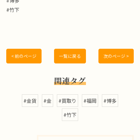
#博多
#竹下
< 前のページ
一覧に戻る
次のページ >
関連タグ
#金貨
#金
#買取り
#福岡
#博多
#竹下