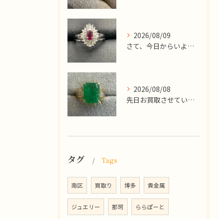
2026/08/09
​さて、今日からいよいよお盆休みが始まりますね！
2026/08/08
先日お買取させていただいた
タグ
Tags
南区
買取り
博多
貴金属
ジュエリー
那珂
ららぽーと