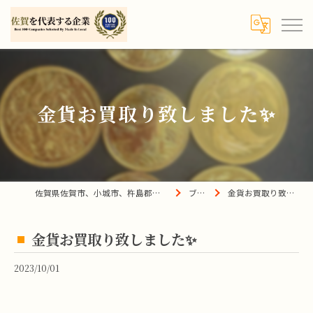
金貨お買取り致しました✨
佐賀県佐賀市、小城市、杵島郡の買取は宝の蔵へ
ブログ
金貨お買取り致しました✨
金貨お買取り致しました✨
2023/10/01