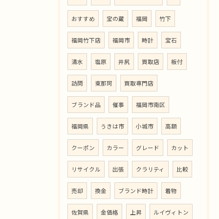
おすすめ
宝の蔵
福岡
竹下
福岡竹下店
福岡市
時計
宝石
清水
塩原
井尻
買取店
板付
訪問
東那珂
買取専門店
ブランド品
催事
福岡市南区
福岡県
うきは市
小城市
高額
クーポン
カラー
グレード
カット
リサイクル
出張
クラリティ
比較
売却
換金
ブランド時計
着物
佐賀県
金価格
上昇
ルイヴィトン