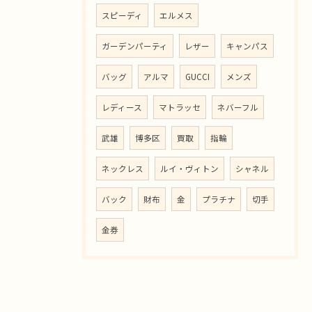
スピーディ
エルメス
ガーデンパーティ
レザー
キャンパス
バッグ
アルマ
GUCCI
メンズ
レディース
マトラッセ
ネバーフル
武雄
博多区
買取
指輪
ネックレス
ルイ・ヴィトン
シャネル
バック
財布
金
プラチナ
切手
金券