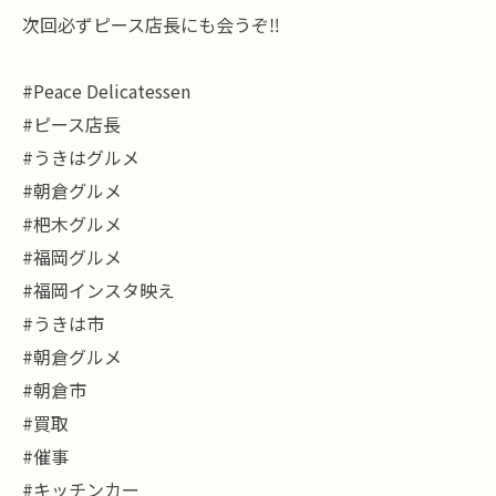
次回必ずピース店長にも会うぞ‼️
#Peace Delicatessen
#ピース店長
#うきはグルメ
#朝倉グルメ
#杷木グルメ
#福岡グルメ
#福岡インスタ映え
#うきは市
#朝倉グルメ
#朝倉市
#買取
#催事
#キッチンカー