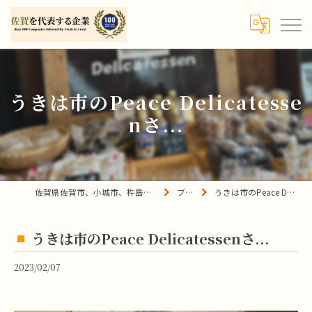
うきは市のPeace Delicatesse
nさ...
佐賀県佐賀市、小城市、杵島郡の買取は宝の蔵へ
ブログ
うきは市のPeace Delicatessenさ...
うきは市のPeace Delicatessenさ...
2023/02/07