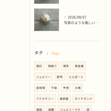
2026/08/07
写真のような美しい大粒のパールリングですが、
タグ
Tags
南区
買取り
博多
貴金属
ジュエリー
那珂
ららぽーと
金相場
今後
予想
大橋
アクセサリー
美野島
ダイヤモンド
価格
長期
ジュエリーマキ
店