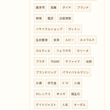
唐津市
高騰
ダイヤ
ブランド
相場
鑑定
出張買取
リサイクルショップ
ヴィトン
生前整理
金貨
ルビー
エメラルド
カルティエ
フェラガモ
セリーヌ
プラダ
TASAKI
サファイア
佐賀
ブランドバッグ
パライバトルマリン
お酒
伊万里
ﾀﾞｲﾔ
小城
ロレックス
オメガ
誕生石
デイトジャスト
人気
キーポル