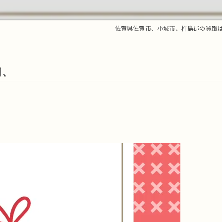
佐賀県佐賀市、小城市、杵島郡の買取
用、