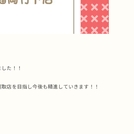
ました！！
買取店を目指し今後も精進していきます！！