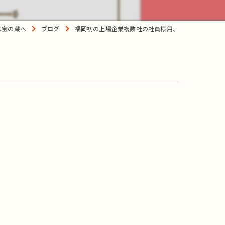
は宝の蔵へ
ブログ
福岡初の上場企業複数社の社員様用、