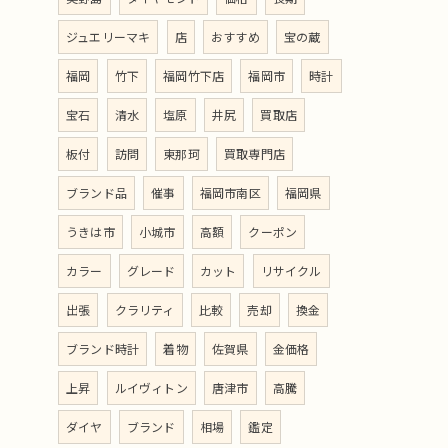
ジュエリーマキ
店
おすすめ
宝の蔵
福岡
竹下
福岡竹下店
福岡市
時計
宝石
清水
塩原
井尻
買取店
板付
訪問
東那珂
買取専門店
ブランド品
催事
福岡市南区
福岡県
うきは市
小城市
高額
クーポン
カラー
グレード
カット
リサイクル
出張
クラリティ
比較
売却
換金
ブランド時計
着物
佐賀県
金価格
上昇
ルイヴィトン
唐津市
高騰
ダイヤ
ブランド
相場
鑑定