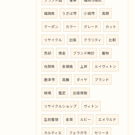
ブランド品
催事
福岡市南区
福岡県
うきは市
小城市
高額
クーポン
カラー
グレード
カット
リサイクル
出張
クラリティ
比較
売却
換金
ブランド時計
着物
佐賀県
金価格
上昇
ルイヴィトン
唐津市
高騰
ダイヤ
ブランド
相場
鑑定
出張買取
リサイクルショップ
ヴィトン
生前整理
金貨
ルビー
エメラルド
カルティエ
フェラガモ
セリーヌ