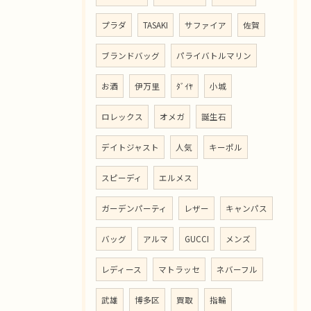
プラダ
TASAKI
サファイア
佐賀
ブランドバッグ
パライバトルマリン
お酒
伊万里
ﾀﾞｲﾔ
小城
ロレックス
オメガ
誕生石
デイトジャスト
人気
キーポル
スピーディ
エルメス
ガーデンパーティ
レザー
キャンパス
バッグ
アルマ
GUCCI
メンズ
レディース
マトラッセ
ネバーフル
武雄
博多区
買取
指輪