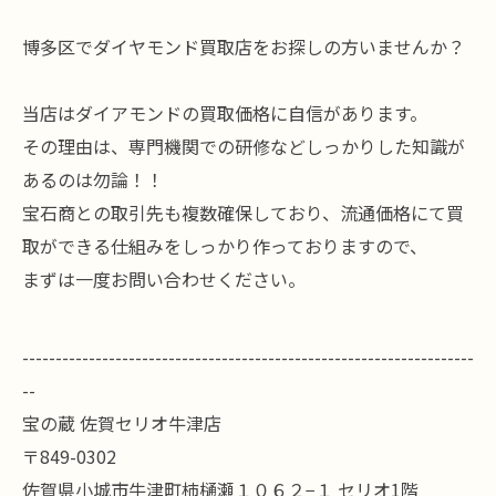
博多区でダイヤモンド買取店をお探しの方いませんか？
当店はダイアモンドの買取価格に自信があります。
その理由は、専門機関での研修などしっかりした知識が
あるのは勿論！！
宝石商との取引先も複数確保しており、流通価格にて買
取ができる仕組みをしっかり作っておりますので、
まずは一度お問い合わせください。
--------------------------------------------------------------------
--
宝の蔵 佐賀セリオ牛津店
〒849-0302
佐賀県小城市牛津町柿樋瀬１０６２−１ セリオ1階